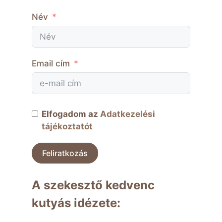
Név
Email cím
Elfogadom az
Adatkezelési
tájékoztatót
Feliratkozás
A szekesztő kedvenc
kutyás idézete: