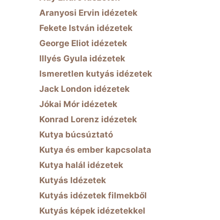
Aranyosi Ervin idézetek
Fekete István idézetek
George Eliot idézetek
Illyés Gyula idézetek
Ismeretlen kutyás idézetek
Jack London idézetek
Jókai Mór idézetek
Konrad Lorenz idézetek
Kutya búcsúztató
Kutya és ember kapcsolata
Kutya halál idézetek
Kutyás Idézetek
Kutyás idézetek filmekből
Kutyás képek idézetekkel