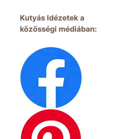
Kutyás Idézetek a
közösségi médiában: