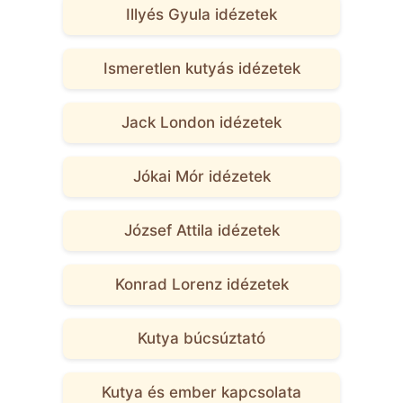
Illyés Gyula idézetek
Ismeretlen kutyás idézetek
Jack London idézetek
Jókai Mór idézetek
József Attila idézetek
Konrad Lorenz idézetek
Kutya búcsúztató
Kutya és ember kapcsolata