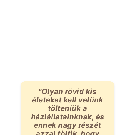
"Olyan rövid kis
életeket kell velünk
tölteniük a
háziállatainknak, és
ennek nagy részét
azzal töltik, hogy