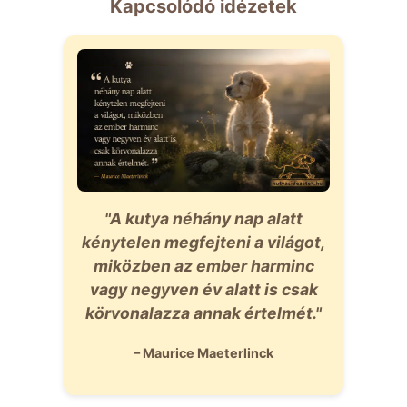
Kapcsolódó idézetek
"A kutya néhány nap alatt
kénytelen megfejteni a világot,
miközben az ember harminc
vagy negyven év alatt is csak
körvonalazza annak értelmét."
– Maurice Maeterlinck