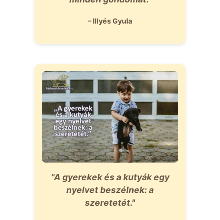
– Illyés Gyula
"A gyerekek és a kutyák egy
nyelvet beszélnek: a
szeretetét."