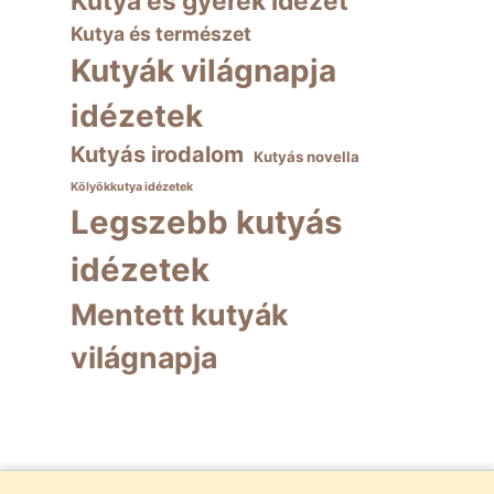
Kutya és gyerek idézet
Kutya és természet
Kutyák világnapja
idézetek
Kutyás irodalom
Kutyás novella
Kölyökkutya idézetek
Legszebb kutyás
idézetek
Mentett kutyák
világnapja