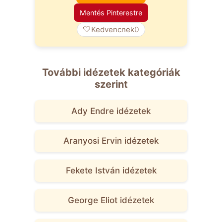
Mentés Pinterestre
🤍
Kedvencnek
0
További idézetek kategóriák
szerint
Ady Endre idézetek
Aranyosi Ervin idézetek
Fekete István idézetek
George Eliot idézetek