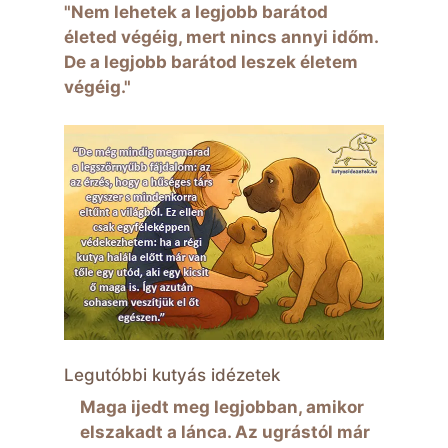
"Nem lehetek a legjobb barátod
életed végéig, mert nincs annyi időm.
De a legjobb barátod leszek életem
végéig."
Legutóbbi kutyás idézetek
Maga ijedt meg legjobban, amikor
elszakadt a lánca. Az ugrástól már