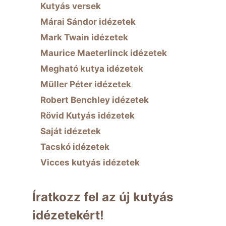
Kutyás versek
Márai Sándor idézetek
Mark Twain idézetek
Maurice Maeterlinck idézetek
Megható kutya idézetek
Müller Péter idézetek
Robert Benchley idézetek
Rövid Kutyás idézetek
Saját idézetek
Tacskó idézetek
Vicces kutyás idézetek
Íratkozz fel az új kutyás
idézetekért!