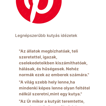
Legnépszerűbb kutyás idézetek
"Az állatok megbízhatóak, teli
szeretettel, igazak,
cselekedeteikben kiszámíthatóak,
hálásak, és hűségesek. Nehéz
normák ezek az emberek számára."
"A világ szebb hely lenne,ha
mindenki képes lenne olyan feltétel
nélkül szeretni,mint egy kutya."
"Az Úr mikor a kutyát teremtette,