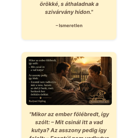
örökké, s áthaladnak a
szivárvány hídon."
– Ismeretlen
"Mikor az ember fölébredt, így
szólt: – Mit csinál itt a vad
kutya? Az asszony pedig így