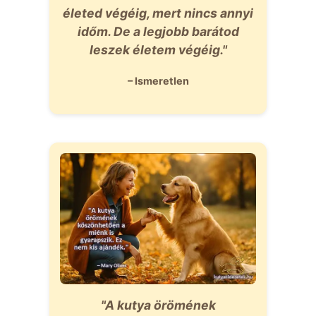
életed végéig, mert nincs annyi
időm. De a legjobb barátod
leszek életem végéig."
– Ismeretlen
"A kutya örömének