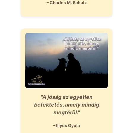
– Charles M. Schulz
"A jóság az egyetlen
befektetés, amely mindig
megtérül."
– Illyés Gyula