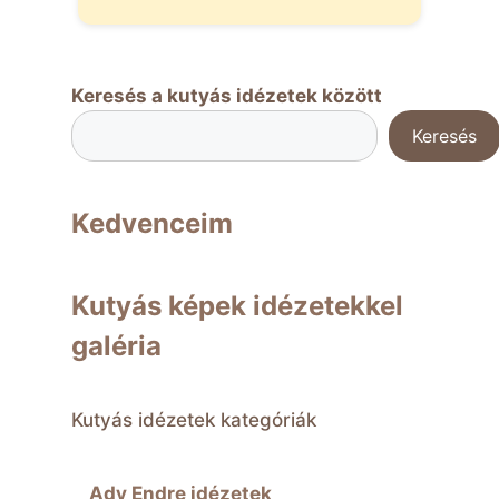
Keresés a kutyás idézetek között
Keresés
Kedvenceim
Kutyás képek idézetekkel
galéria
Kutyás idézetek kategóriák
Ady Endre idézetek