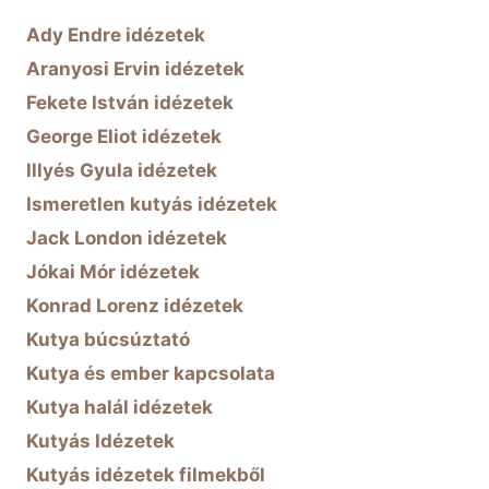
Ady Endre idézetek
Aranyosi Ervin idézetek
Fekete István idézetek
George Eliot idézetek
Illyés Gyula idézetek
Ismeretlen kutyás idézetek
Jack London idézetek
Jókai Mór idézetek
Konrad Lorenz idézetek
Kutya búcsúztató
Kutya és ember kapcsolata
Kutya halál idézetek
Kutyás Idézetek
Kutyás idézetek filmekből