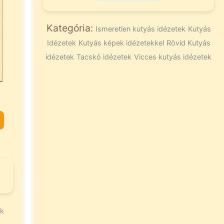
Kategória:
Ismeretlen kutyás idézetek
Kutyás
Idézetek
Kutyás képek idézetekkel
Rövid Kutyás
idézetek
Tacskó idézetek
Vicces kutyás idézetek
ek