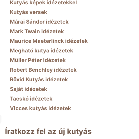
Kutyás képek idézetekkel
Kutyás versek
Márai Sándor idézetek
Mark Twain idézetek
Maurice Maeterlinck idézetek
Megható kutya idézetek
Müller Péter idézetek
Robert Benchley idézetek
Rövid Kutyás idézetek
Saját idézetek
Tacskó idézetek
Vicces kutyás idézetek
Íratkozz fel az új kutyás