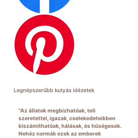
Legnépszerűbb kutyás idézetek
"Az állatok megbízhatóak, teli
szeretettel, igazak, cselekedeteikben
kiszámíthatóak, hálásak, és hűségesek.
Nehéz normák ezek az emberek