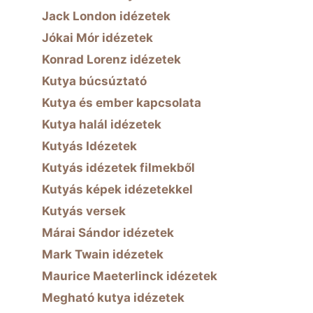
Jack London idézetek
Jókai Mór idézetek
Konrad Lorenz idézetek
Kutya búcsúztató
Kutya és ember kapcsolata
Kutya halál idézetek
Kutyás Idézetek
Kutyás idézetek filmekből
Kutyás képek idézetekkel
Kutyás versek
Márai Sándor idézetek
Mark Twain idézetek
Maurice Maeterlinck idézetek
Megható kutya idézetek