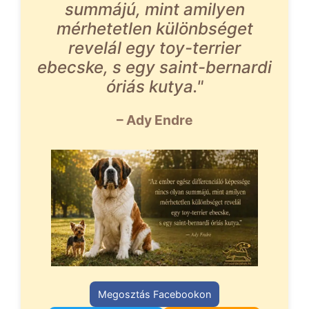
summájú, mint amilyen
mérhetetlen különbséget
revelál egy toy-terrier
ebecske, s egy saint-bernardi
óriás kutya."
– Ady Endre
Megosztás Facebookon