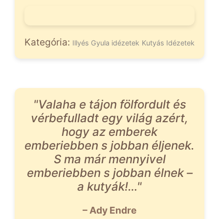
Kategória:
Illyés Gyula idézetek
Kutyás Idézetek
"Valaha e tájon fölfordult és
vérbefulladt egy világ azért,
hogy az emberek
emberiebben s jobban éljenek.
S ma már mennyivel
emberiebben s jobban élnek –
a kutyák!…"
– Ady Endre