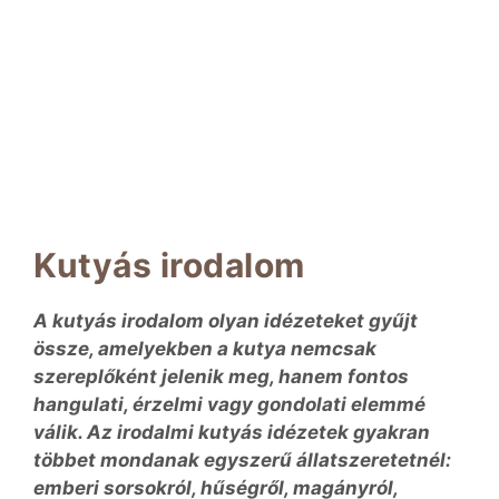
Kutyás irodalom
A kutyás irodalom olyan idézeteket gyűjt
össze, amelyekben a kutya nemcsak
szereplőként jelenik meg, hanem fontos
hangulati, érzelmi vagy gondolati elemmé
válik. Az irodalmi kutyás idézetek gyakran
többet mondanak egyszerű állatszeretetnél:
emberi sorsokról, hűségről, magányról,