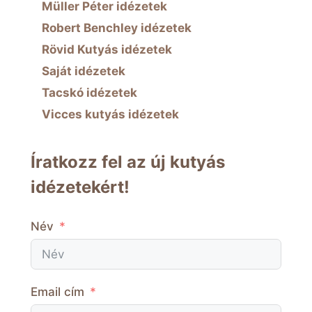
Müller Péter idézetek
Robert Benchley idézetek
Rövid Kutyás idézetek
Saját idézetek
Tacskó idézetek
Vicces kutyás idézetek
Íratkozz fel az új kutyás
idézetekért!
Név
Email cím