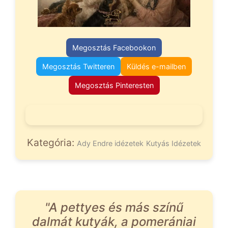
Megosztás Facebookon
Megosztás Twitteren
Küldés e-mailben
Megosztás Pinteresten
Kategória:
Ady Endre idézetek
Kutyás Idézetek
"A pettyes és más színű
dalmát kutyák, a pomerániai