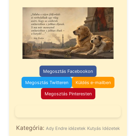
Megosztás Facebookon
Megosztás Twitteren
Küldés e-mailben
Megosztás Pinteresten
Kategória:
Ady Endre idézetek
Kutyás Idézetek