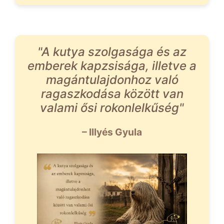
"A kutya szolgasága és az
emberek kapzsisága, illetve a
magántulajdonhoz való
ragaszkodása között van
valami ősi rokonlelkűség"
– Illyés Gyula