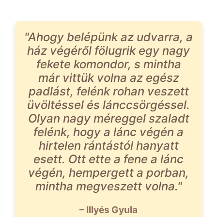
"Ahogy belépünk az udvarra, a
ház végéről fölugrik egy nagy
fekete komondor, s mintha
már vittük volna az egész
padlást, felénk rohan veszett
üvöltéssel és lánccsörgéssel.
Olyan nagy méreggel szaladt
felénk, hogy a lánc végén a
hirtelen rántástól hanyatt
esett. Ott ette a fene a lánc
végén, hempergett a porban,
mintha megveszett volna."
– Illyés Gyula