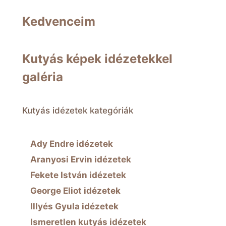
Kedvenceim
Kutyás képek idézetekkel
galéria
Kutyás idézetek kategóriák
Ady Endre idézetek
Aranyosi Ervin idézetek
Fekete István idézetek
George Eliot idézetek
Illyés Gyula idézetek
Ismeretlen kutyás idézetek