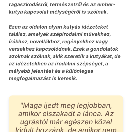
ragaszkodásról, természetről és az ember-
kutya kapcsolat mélységéről is szólnak.
Ezen az oldalon olyan kutyás idézeteket
találsz, amelyek szépirodalmi művekhez,
írókhoz, novellákhoz, regényekhez vagy
versekhez kapcsolódnak. Ezek a gondolatok
azoknak szólnak, akik szeretik a kutyákat, de
az idézetekben az irodalmi szépséget, a
mélyebb jelentést és a különleges
megfogalmazást is keresik.
"Maga ijedt meg legjobban,
amikor elszakadt a lánca. Az
ugrástól már egészen közel
lódult hozzánk, de amikor nem