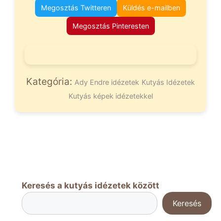
Megosztás Twitteren
Küldés e-mailben
Megosztás Pinteresten
Kategória:
Ady Endre idézetek
Kutyás Idézetek
Kutyás képek idézetekkel
Keresés a kutyás idézetek között
Keresés