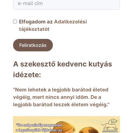
Elfogadom az
Adatkezelési
tájékoztatót
Feliratkozás
A szekesztő kedvenc kutyás
idézete:
"Nem lehetek a legjobb barátod életed
végéig, mert nincs annyi időm. De a
legjobb barátod leszek életem végéig."