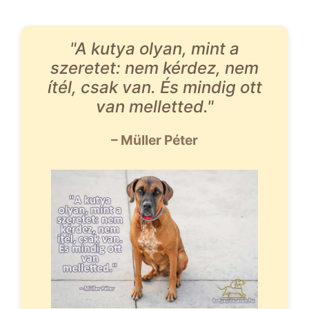
"A kutya olyan, mint a
szeretet: nem kérdez, nem
ítél, csak van. És mindig ott
van melletted."
– Müller Péter