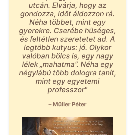
utcán. Elvárja, hogy az
gondozza, időt áldozzon rá.
Néha többet, mint egy
gyerekre. Cserébe hűséges,
és feltétlen szeretetet ad. A
legtöbb kutyus: jó. Olykor
valóban bölcs is, egy nagy
lélek „mahatma”. Néha egy
négylábú több dologra tanít,
mint egy egyetemi
professzor"
– Müller Péter