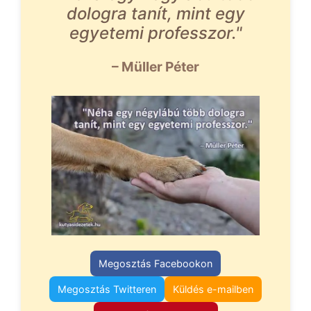
dologra tanít, mint egy
egyetemi professzor."
– Müller Péter
Megosztás Facebookon
Megosztás Twitteren
Küldés e-mailben