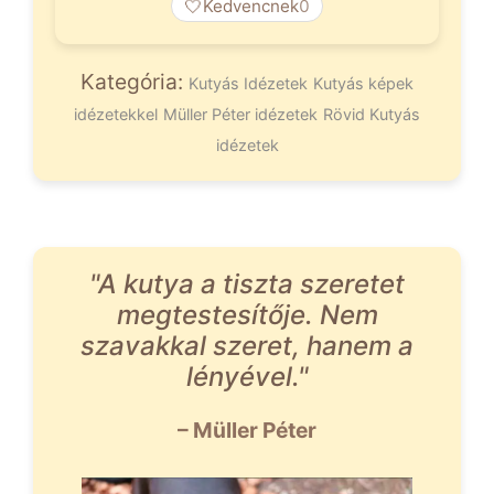
🤍
Kedvencnek
0
Kategória:
Kutyás Idézetek
Kutyás képek
idézetekkel
Müller Péter idézetek
Rövid Kutyás
idézetek
"A kutya a tiszta szeretet
megtestesítője. Nem
szavakkal szeret, hanem a
lényével."
– Müller Péter