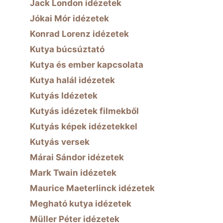
Jack London idézetek
Jókai Mór idézetek
Konrad Lorenz idézetek
Kutya búcsúztató
Kutya és ember kapcsolata
Kutya halál idézetek
Kutyás Idézetek
Kutyás idézetek filmekből
Kutyás képek idézetekkel
Kutyás versek
Márai Sándor idézetek
Mark Twain idézetek
Maurice Maeterlinck idézetek
Megható kutya idézetek
Müller Péter idézetek