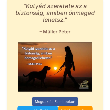
"Kutyád szeretete az a
biztonság, amiben önmagad
lehetsz."
– Müller Péter
Megosztás Facebookon