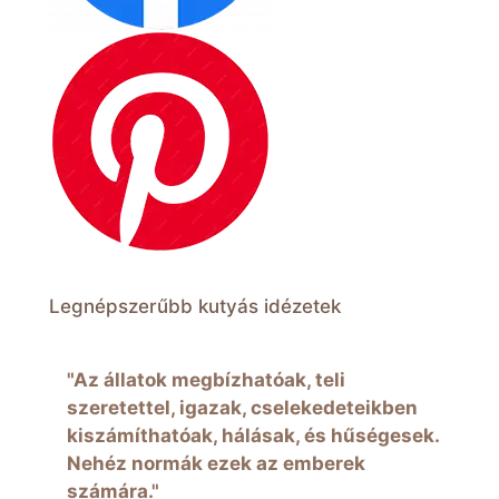
Legnépszerűbb kutyás idézetek
"Az állatok megbízhatóak, teli
szeretettel, igazak, cselekedeteikben
kiszámíthatóak, hálásak, és hűségesek.
Nehéz normák ezek az emberek
számára."