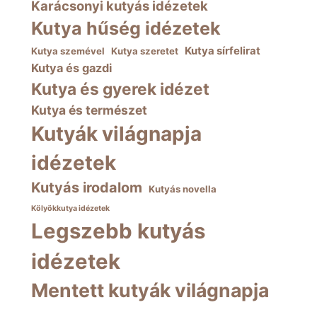
Karácsonyi kutyás idézetek
Kutya hűség idézetek
Kutya sírfelirat
Kutya szemével
Kutya szeretet
Kutya és gazdi
Kutya és gyerek idézet
Kutya és természet
Kutyák világnapja
idézetek
Kutyás irodalom
Kutyás novella
Kölyökkutya idézetek
Legszebb kutyás
idézetek
Mentett kutyák világnapja