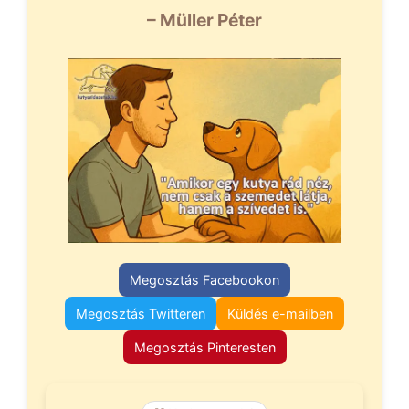
– Müller Péter
Megosztás Facebookon
Megosztás Twitteren
Küldés e-mailben
Megosztás Pinteresten