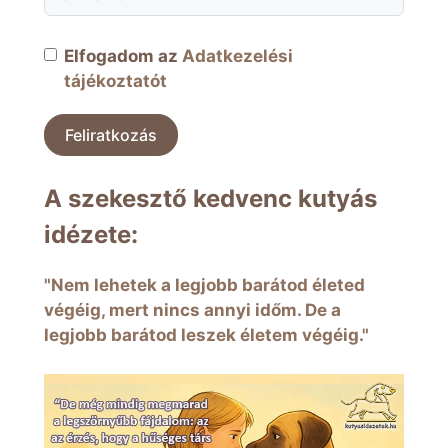
Elfogadom az
Adatkezelési
tájékoztatót
Feliratkozás
A szekesztő kedvenc kutyás
idézete:
"Nem lehetek a legjobb barátod életed
végéig, mert nincs annyi időm. De a
legjobb barátod leszek életem végéig."