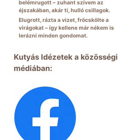
belémrugott – zuhant szívem az
éjszakában, akár ti, hulló csillagok.
Elugrott, rázta a vizet, fröcskölte a
virágokat – így kellene már nékem is
lerázni minden gondomat.
Kutyás Idézetek a közösségi
médiában: