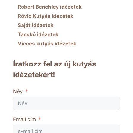
Robert Benchley idézetek
Rövid Kutyás idézetek
Saját idézetek
Tacskó idézetek
Vicces kutyás idézetek
Íratkozz fel az új kutyás
idézetekért!
Név
Email cím