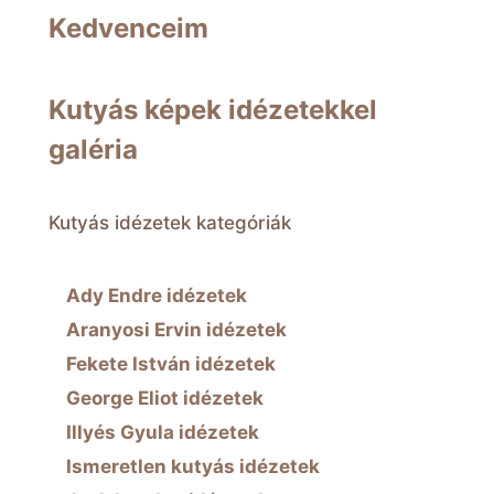
Kedvenceim
Kutyás képek idézetekkel
galéria
Kutyás idézetek kategóriák
Ady Endre idézetek
Aranyosi Ervin idézetek
Fekete István idézetek
George Eliot idézetek
Illyés Gyula idézetek
Ismeretlen kutyás idézetek