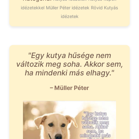
idézetekkel
Müller Péter idézetek
Rövid Kutyás
idézetek
"Egy kutya hűsége nem
változik meg soha. Akkor sem,
ha mindenki más elhagy."
– Müller Péter