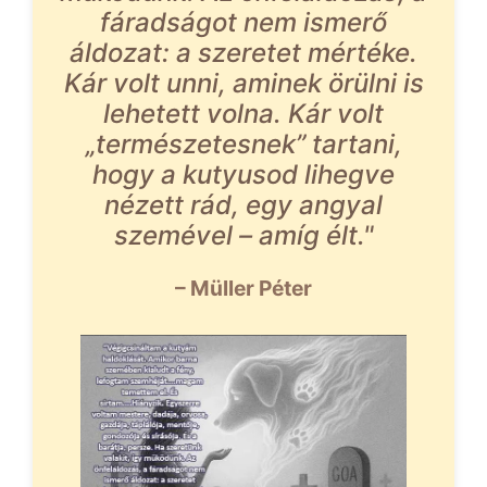
fáradságot nem ismerő
áldozat: a szeretet mértéke.
Kár volt unni, aminek örülni is
lehetett volna. Kár volt
„természetesnek” tartani,
hogy a kutyusod lihegve
nézett rád, egy angyal
szemével – amíg élt."
– Müller Péter