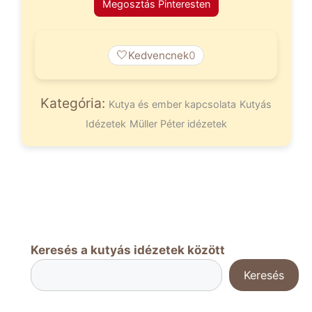
Megosztás Pinteresten
🤍
Kedvencnek
0
Kategória:
Kutya és ember kapcsolata
Kutyás
Idézetek
Müller Péter idézetek
Keresés a kutyás idézetek között
Keresés