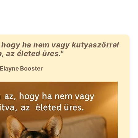
, hogy ha nem vagy kutyaszőrrel
, az életed üres."
 Elayne Booster