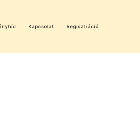
ányhíd
Kapcsolat
Regisztráció