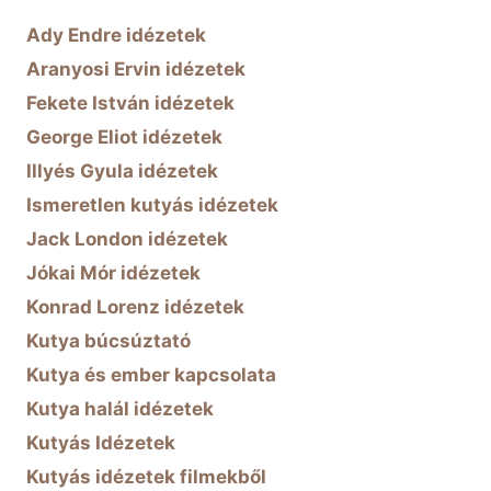
Ady Endre idézetek
Aranyosi Ervin idézetek
Fekete István idézetek
George Eliot idézetek
Illyés Gyula idézetek
Ismeretlen kutyás idézetek
Jack London idézetek
Jókai Mór idézetek
Konrad Lorenz idézetek
Kutya búcsúztató
Kutya és ember kapcsolata
Kutya halál idézetek
Kutyás Idézetek
Kutyás idézetek filmekből