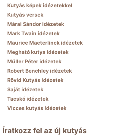
Kutyás képek idézetekkel
Kutyás versek
Márai Sándor idézetek
Mark Twain idézetek
Maurice Maeterlinck idézetek
Megható kutya idézetek
Müller Péter idézetek
Robert Benchley idézetek
Rövid Kutyás idézetek
Saját idézetek
Tacskó idézetek
Vicces kutyás idézetek
Íratkozz fel az új kutyás