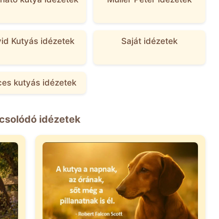
id Kutyás idézetek
Saját idézetek
ces kutyás idézetek
csolódó idézetek