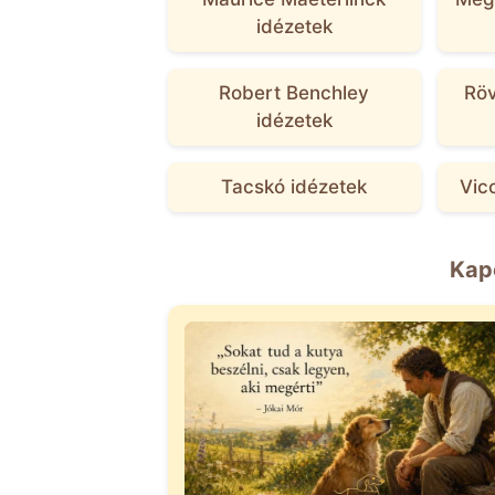
idézetek
Robert Benchley
Röv
idézetek
Tacskó idézetek
Vic
Kap