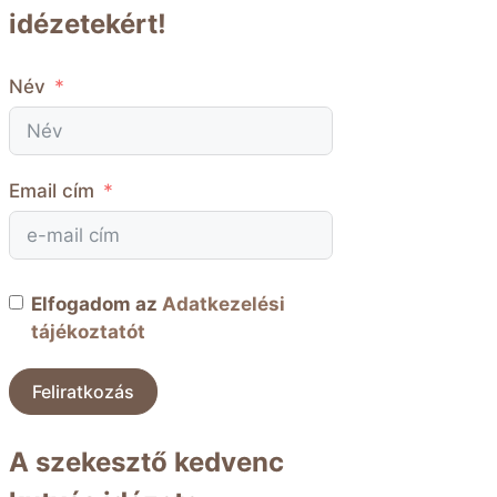
idézetekért!
Név
Email cím
Elfogadom az
Adatkezelési
tájékoztatót
Feliratkozás
A szekesztő kedvenc