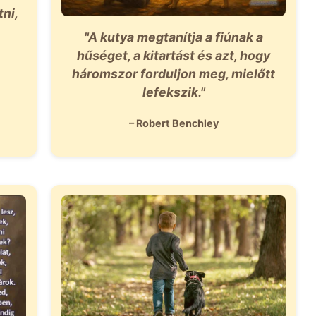
ni,
"A kutya megtanítja a fiúnak a
hűséget, a kitartást és azt, hogy
háromszor forduljon meg, mielőtt
lefekszik."
– Robert Benchley