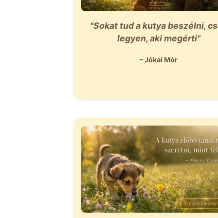
"Sokat tud a kutya beszélni, c
legyen, aki megérti"
– Jókai Mór