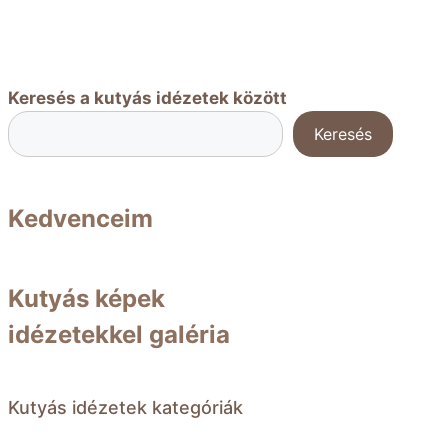
Keresés a kutyás idézetek között
Keresés
Kedvenceim
Kutyás képek
idézetekkel galéria
Kutyás idézetek kategóriák