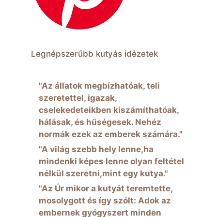
Legnépszerűbb kutyás idézetek
"Az állatok megbízhatóak, teli
szeretettel, igazak,
cselekedeteikben kiszámíthatóak,
hálásak, és hűségesek. Nehéz
normák ezek az emberek számára."
"A világ szebb hely lenne,ha
mindenki képes lenne olyan feltétel
nélkül szeretni,mint egy kutya."
"Az Úr mikor a kutyát teremtette,
mosolygott és így szólt: Adok az
embernek gyógyszert minden