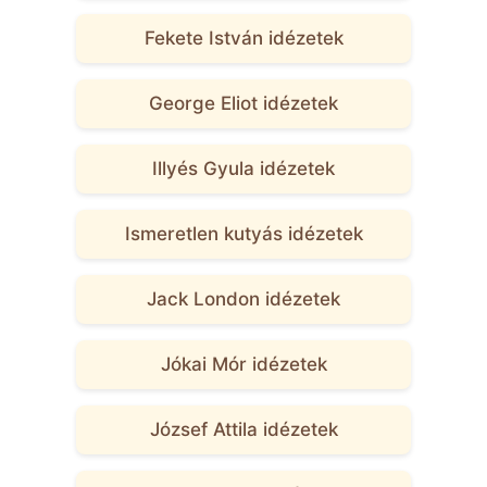
Fekete István idézetek
George Eliot idézetek
Illyés Gyula idézetek
Ismeretlen kutyás idézetek
Jack London idézetek
Jókai Mór idézetek
József Attila idézetek