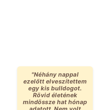
"Néhány nappal
ezelőtt elveszítettem
egy kis bulldogot.
Rövid életének
mindössze hat hónap
adatott. Nem volt