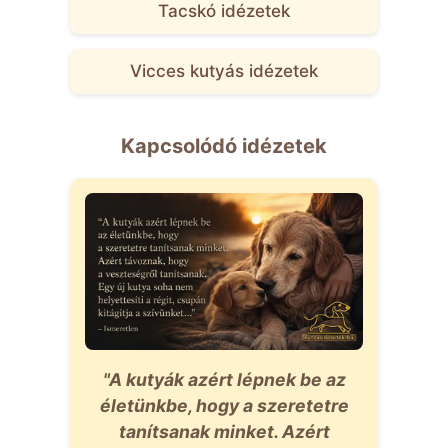
Tacskó idézetek
Vicces kutyás idézetek
Kapcsolódó idézetek
"A kutyák azért lépnek be az
életünkbe, hogy a szeretetre
tanítsanak minket. Azért