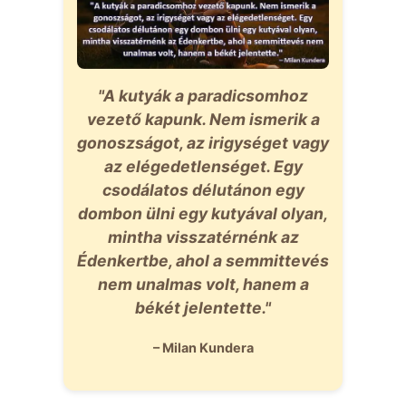
"A kutyák a paradicsomhoz
vezető kapunk. Nem ismerik a
gonoszságot, az irigységet vagy
az elégedetlenséget. Egy
csodálatos délutánon egy
dombon ülni egy kutyával olyan,
mintha visszatérnénk az
Édenkertbe, ahol a semmittevés
nem unalmas volt, hanem a
békét jelentette."
– Milan Kundera