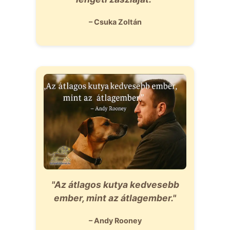
– Csuka Zoltán
"Az átlagos kutya kedvesebb
ember, mint az átlagember."
– Andy Rooney