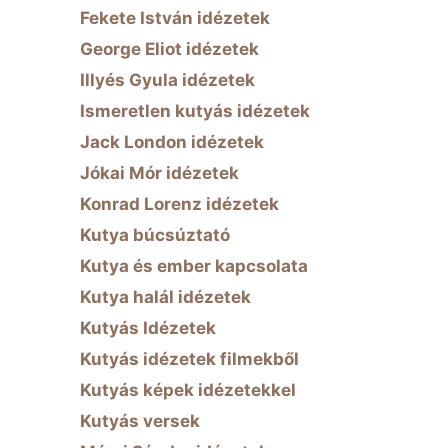
Fekete István idézetek
George Eliot idézetek
Illyés Gyula idézetek
Ismeretlen kutyás idézetek
Jack London idézetek
Jókai Mór idézetek
Konrad Lorenz idézetek
Kutya búcsúztató
Kutya és ember kapcsolata
Kutya halál idézetek
Kutyás Idézetek
Kutyás idézetek filmekből
Kutyás képek idézetekkel
Kutyás versek