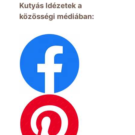
Kutyás Idézetek a
közösségi médiában: