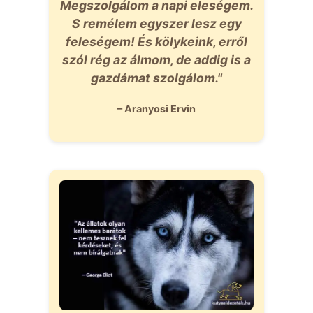
Megszolgálom a napi eleségem.
S remélem egyszer lesz egy
feleségem! És kölykeink, erről
szól rég az álmom, de addig is a
gazdámat szolgálom."
– Aranyosi Ervin