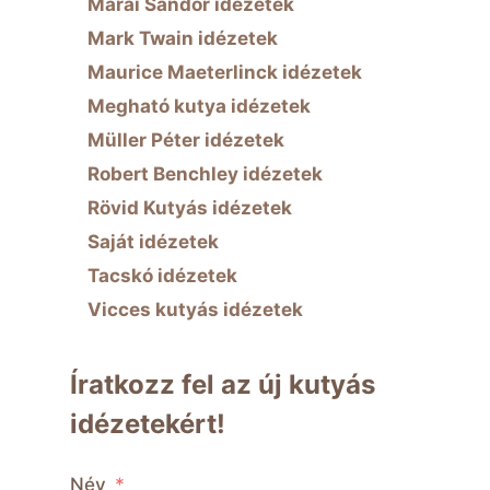
Márai Sándor idézetek
Mark Twain idézetek
Maurice Maeterlinck idézetek
Megható kutya idézetek
Müller Péter idézetek
Robert Benchley idézetek
Rövid Kutyás idézetek
Saját idézetek
Tacskó idézetek
Vicces kutyás idézetek
Íratkozz fel az új kutyás
idézetekért!
Név