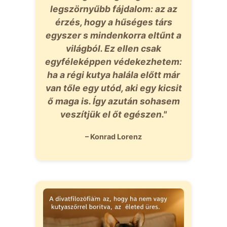
legszörnyűbb fájdalom: az az
érzés, hogy a hűséges társ
egyszer s mindenkorra eltűnt a
világból. Ez ellen csak
egyféleképpen védekezhetem:
ha a régi kutya halála előtt már
van tőle egy utód, aki egy kicsit
ő maga is. Így azután sohasem
veszítjük el őt egészen."
– Konrad Lorenz