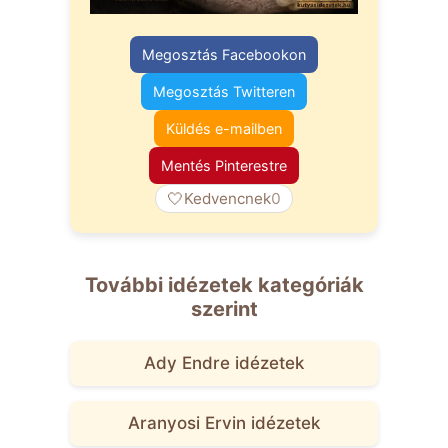
Megosztás Facebookon
Megosztás Twitteren
Küldés e-mailben
Mentés Pinterestre
🤍
Kedvencnek
0
További idézetek kategóriák
szerint
Ady Endre idézetek
Aranyosi Ervin idézetek