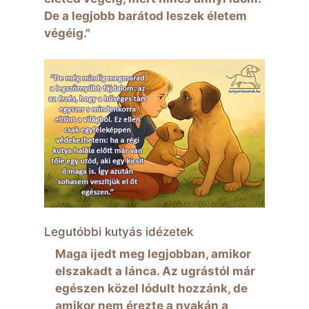
De a legjobb barátod leszek életem
végéig."
Legutóbbi kutyás idézetek
Maga ijedt meg legjobban, amikor
elszakadt a lánca. Az ugrástól már
egészen közel lódult hozzánk, de
amikor nem érezte a nyakán a