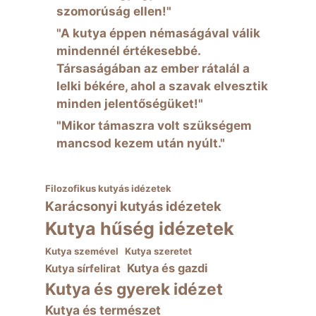
szomorúság ellen!"
"A kutya éppen némaságával válik
mindennél értékesebbé.
Társaságában az ember rátalál a
lelki békére, ahol a szavak elvesztik
minden jelentőségüket!"
"Mikor támaszra volt szükségem
mancsod kezem után nyúlt."
Filozofikus kutyás idézetek
Karácsonyi kutyás idézetek
Kutya hűség idézetek
Kutya szemével
Kutya szeretet
Kutya és gazdi
Kutya sírfelirat
Kutya és gyerek idézet
Kutya és természet