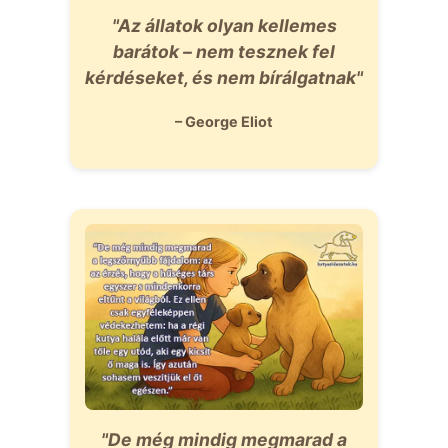
"Az állatok olyan kellemes
barátok – nem tesznek fel
kérdéseket, és nem bírálgatnak"
– George Eliot
"De még mindig megmarad a