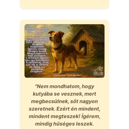
"Nem mondhatom, hogy
kutyába se vesznek, mert
megbecsülnek, sőt nagyon
szeretnek. Ezért én mindent,
mindent megteszek! Ígérem,
mindig hűséges leszek.