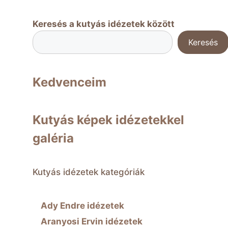
Keresés a kutyás idézetek között
Keresés
Kedvenceim
Kutyás képek idézetekkel
galéria
Kutyás idézetek kategóriák
Ady Endre idézetek
Aranyosi Ervin idézetek