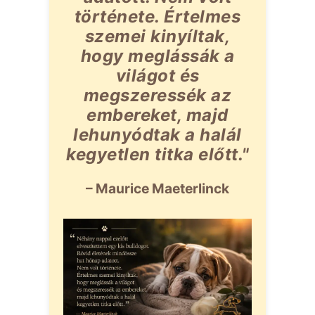
története. Értelmes
szemei kinyíltak,
hogy meglássák a
világot és
megszeressék az
embereket, majd
lehunyódtak a halál
kegyetlen titka előtt."
– Maurice Maeterlinck