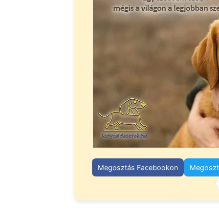
Megosztás Facebookon
Megosztá