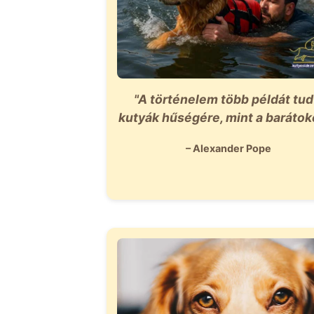
"A történelem több példát tud
kutyák hűségére, mint a barátok
– Alexander Pope