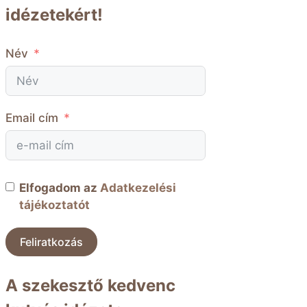
idézetekért!
Név
Email cím
Elfogadom az
Adatkezelési
tájékoztatót
Feliratkozás
A szekesztő kedvenc