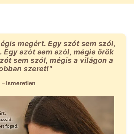
égis megért. Egy szót sem szól,
 Egy szót sem szól, mégis örök
zót sem szól, mégis a világon a
jobban szeret!"
– Ismeretlen