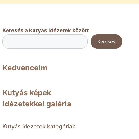
Keresés a kutyás idézetek között
Keresés
Kedvenceim
Kutyás képek
idézetekkel galéria
Kutyás idézetek kategóriák