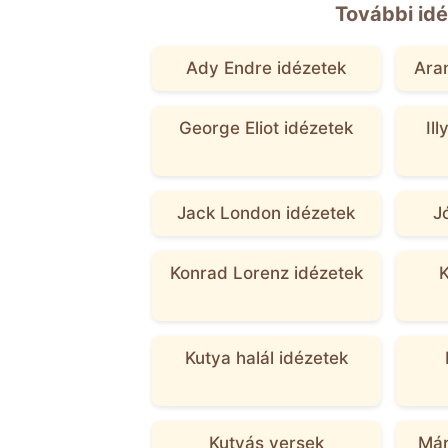
További idé
Ady Endre idézetek
Aran
George Eliot idézetek
Il
Jack London idézetek
J
Konrad Lorenz idézetek
K
Kutya halál idézetek
Kutyás versek
Már