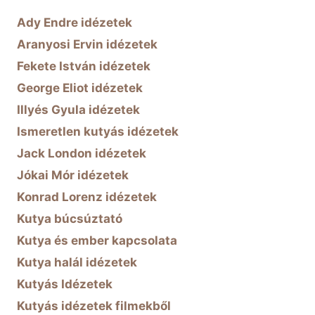
Ady Endre idézetek
Aranyosi Ervin idézetek
Fekete István idézetek
George Eliot idézetek
Illyés Gyula idézetek
Ismeretlen kutyás idézetek
Jack London idézetek
Jókai Mór idézetek
Konrad Lorenz idézetek
Kutya búcsúztató
Kutya és ember kapcsolata
Kutya halál idézetek
Kutyás Idézetek
Kutyás idézetek filmekből