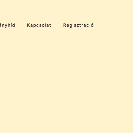
ányhíd
Kapcsolat
Regisztráció