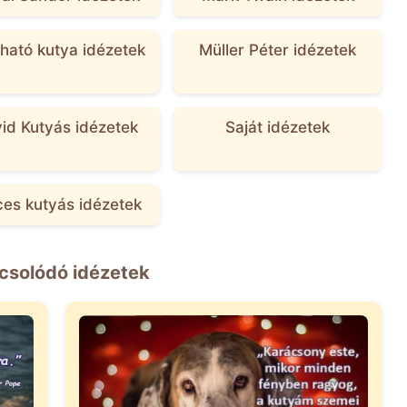
ató kutya idézetek
Müller Péter idézetek
id Kutyás idézetek
Saját idézetek
ces kutyás idézetek
csolódó idézetek