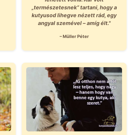
„természetesnek” tartani, hogy a
kutyusod lihegve nézett rád, egy
angyal szemével – amíg élt."
– Müller Péter