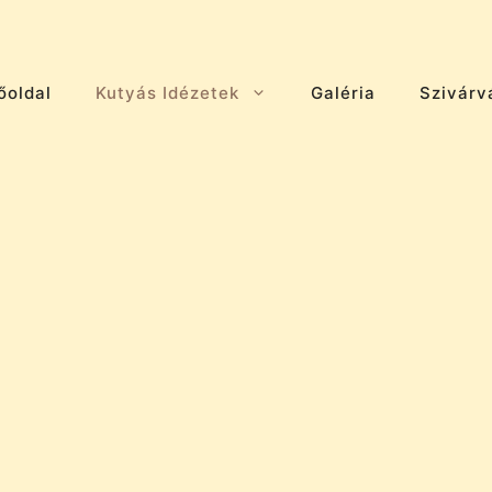
őoldal
Kutyás Idézetek
Galéria
Szivárv