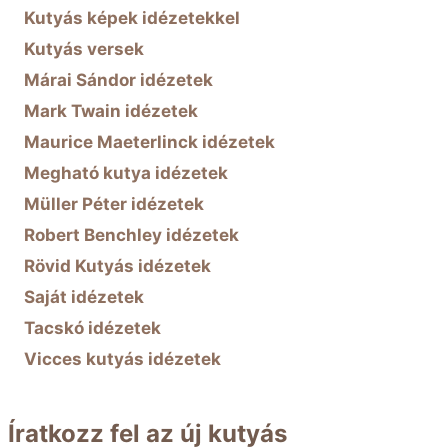
Kutyás képek idézetekkel
Kutyás versek
Márai Sándor idézetek
Mark Twain idézetek
Maurice Maeterlinck idézetek
Megható kutya idézetek
Müller Péter idézetek
Robert Benchley idézetek
Rövid Kutyás idézetek
Saját idézetek
Tacskó idézetek
Vicces kutyás idézetek
Íratkozz fel az új kutyás