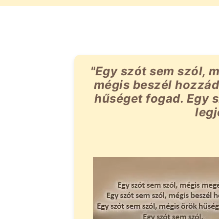
"Egy szót sem szól, m
mégis beszél hozzád.
hűséget fogad. Egy s
leg