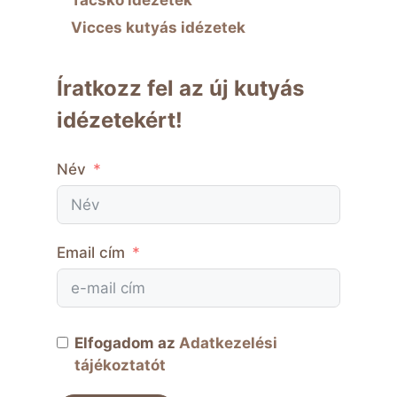
Vicces kutyás idézetek
Íratkozz fel az új kutyás
idézetekért!
Név
Email cím
Elfogadom az
Adatkezelési
tájékoztatót