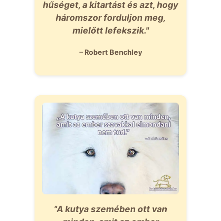
hűséget, a kitartást és azt, hogy
háromszor forduljon meg,
mielőtt lefekszik."
– Robert Benchley
"A kutya szemében ott van