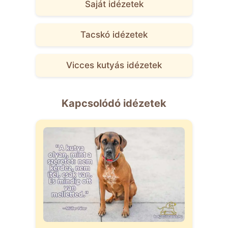
Saját idézetek
Tacskó idézetek
Vicces kutyás idézetek
Kapcsolódó idézetek