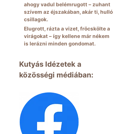
ahogy vadul belémrugott – zuhant
szívem az éjszakában, akár ti, hulló
csillagok.
Elugrott, rázta a vizet, fröcskölte a
virágokat – így kellene már nékem
is lerázni minden gondomat.
Kutyás Idézetek a
közösségi médiában: