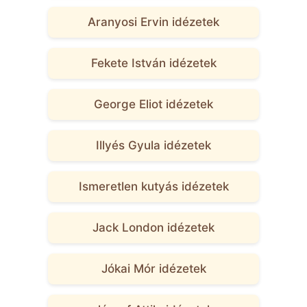
Aranyosi Ervin idézetek
Fekete István idézetek
George Eliot idézetek
Illyés Gyula idézetek
Ismeretlen kutyás idézetek
Jack London idézetek
Jókai Mór idézetek