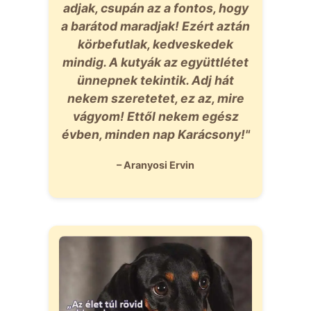
adjak, csupán az a fontos, hogy
a barátod maradjak! Ezért aztán
körbefutlak, kedveskedek
mindig. A kutyák az együttlétet
ünnepnek tekintik. Adj hát
nekem szeretetet, ez az, mire
vágyom! Ettől nekem egész
évben, minden nap Karácsony!"
– Aranyosi Ervin