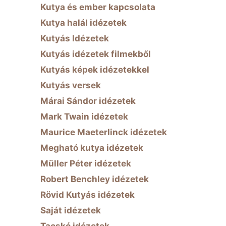
Kutya és ember kapcsolata
Kutya halál idézetek
Kutyás Idézetek
Kutyás idézetek filmekből
Kutyás képek idézetekkel
Kutyás versek
Márai Sándor idézetek
Mark Twain idézetek
Maurice Maeterlinck idézetek
Megható kutya idézetek
Müller Péter idézetek
Robert Benchley idézetek
Rövid Kutyás idézetek
Saját idézetek
Tacskó idézetek