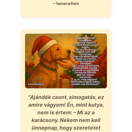
– Ismeretlen
"Ajándék csont, simogatás, ez
amire vágyom! Én, mint kutya,
nem is értem: – Mi az a
karácsony. Nekem nem kell
ünnepnap, hogy szeretetet