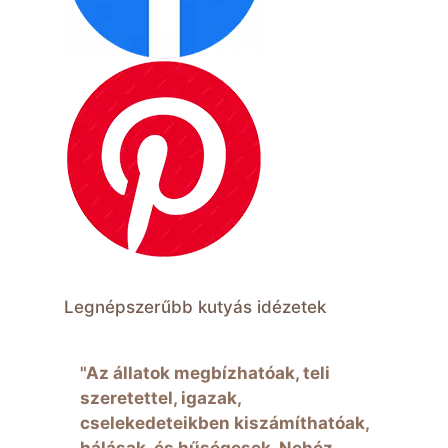
Legnépszerűbb kutyás idézetek
"Az állatok megbízhatóak, teli
szeretettel, igazak,
cselekedeteikben kiszámíthatóak,