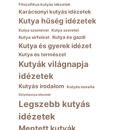
Filozofikus kutyás idézetek
Karácsonyi kutyás idézetek
Kutya hűség idézetek
Kutya szemével
Kutya szeretet
Kutya és gazdi
Kutya sírfelirat
Kutya és gyerek idézet
Kutya és természet
Kutyák világnapja
idézetek
Kutyás irodalom
Kutyás novella
Kölyökkutya idézetek
Legszebb kutyás
idézetek
Mentett kutyák