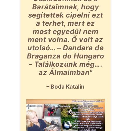
Barátaimnak, hogy
segítettek cipelni ezt
a terhet, mert ez
most egyedül nem
ment volna. Ő volt az
utolsó… – Dandara de
Braganza do Hungaro
– Találkozunk még….
az Álmaimban"
– Boda Katalin