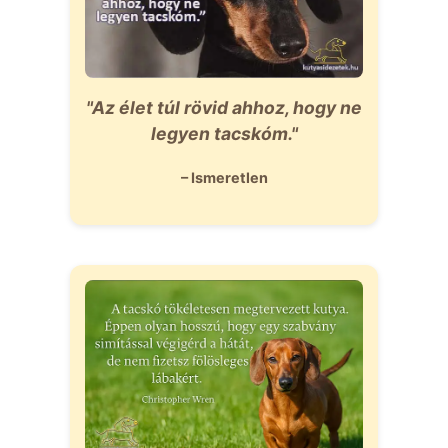
"Az élet túl rövid ahhoz, hogy ne
legyen tacskóm."
– Ismeretlen