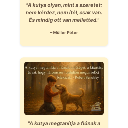
"A kutya olyan, mint a szeretet:
nem kérdez, nem ítél, csak van.
És mindig ott van melletted."
– Müller Péter
"A kutya megtanítja a fiúnak a