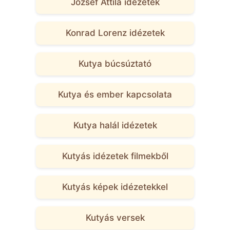
József Attila idézetek
Konrad Lorenz idézetek
Kutya búcsúztató
Kutya és ember kapcsolata
Kutya halál idézetek
Kutyás idézetek filmekből
Kutyás képek idézetekkel
Kutyás versek