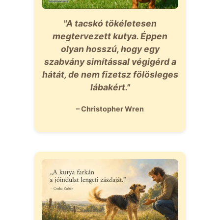
"A tacskó tökéletesen
megtervezett kutya. Éppen
olyan hosszú, hogy egy
szabvány simítással végigérd a
hátát, de nem fizetsz fölösleges
lábakért."
– Christopher Wren