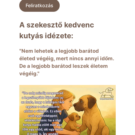
Feliratkozás
A szekesztő kedvenc
kutyás idézete:
"Nem lehetek a legjobb barátod
életed végéig, mert nincs annyi időm.
De a legjobb barátod leszek életem
végéig."