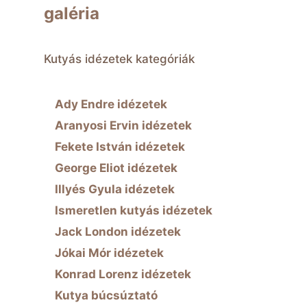
galéria
Kutyás idézetek kategóriák
Ady Endre idézetek
Aranyosi Ervin idézetek
Fekete István idézetek
George Eliot idézetek
Illyés Gyula idézetek
Ismeretlen kutyás idézetek
Jack London idézetek
Jókai Mór idézetek
Konrad Lorenz idézetek
Kutya búcsúztató