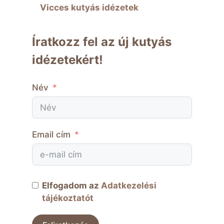
Vicces kutyás idézetek
Íratkozz fel az új kutyás
idézetekért!
Név
Email cím
Elfogadom az
Adatkezelési
tájékoztatót