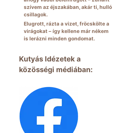
szívem az éjszakában, akár ti, hulló
csillagok.
Elugrott, rázta a vizet, fröcskölte a
virágokat – így kellene már nékem
is lerázni minden gondomat.
Kutyás Idézetek a
közösségi médiában: