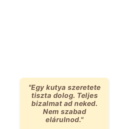
"Egy kutya szeretete
tiszta dolog. Teljes
bizalmat ad neked.
Nem szabad
elárulnod."