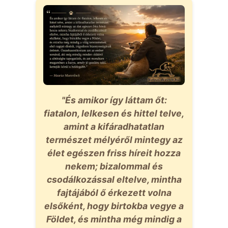
"És amikor így láttam őt:
fiatalon, lelkesen és hittel telve,
amint a kifáradhatatlan
természet mélyéről mintegy az
élet egészen friss híreit hozza
nekem; bizalommal és
csodálkozással eltelve, mintha
fajtájából ő érkezett volna
elsőként, hogy birtokba vegye a
Földet, és mintha még mindig a