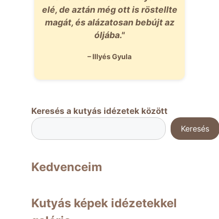
elé, de aztán még ott is röstellte
magát, és alázatosan bebújt az
óljába."
– Illyés Gyula
Keresés a kutyás idézetek között
Keresés
Kedvenceim
Kutyás képek idézetekkel