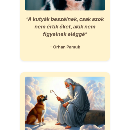
"A kutyák beszélnek, csak azok
nem értik őket, akik nem
figyelnek eléggé"
– Orhan Pamuk