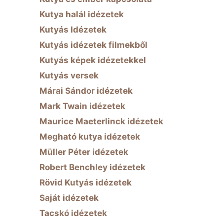
Kutya halál idézetek
Kutyás Idézetek
Kutyás idézetek filmekből
Kutyás képek idézetekkel
Kutyás versek
Márai Sándor idézetek
Mark Twain idézetek
Maurice Maeterlinck idézetek
Megható kutya idézetek
Müller Péter idézetek
Robert Benchley idézetek
Rövid Kutyás idézetek
Saját idézetek
Tacskó idézetek