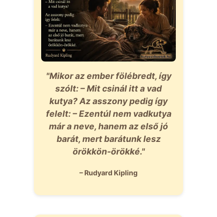
"Mikor az ember fölébredt, így
szólt: – Mit csinál itt a vad
kutya? Az asszony pedig így
felelt: – Ezentúl nem vadkutya
már a neve, hanem az első jó
barát, mert barátunk lesz
örökkön-örökké."
– Rudyard Kipling