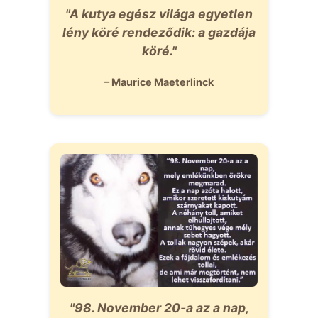
"A kutya egész világa egyetlen
lény köré rendeződik: a gazdája
köré."
– Maurice Maeterlinck
"98. November 20-a az a nap,