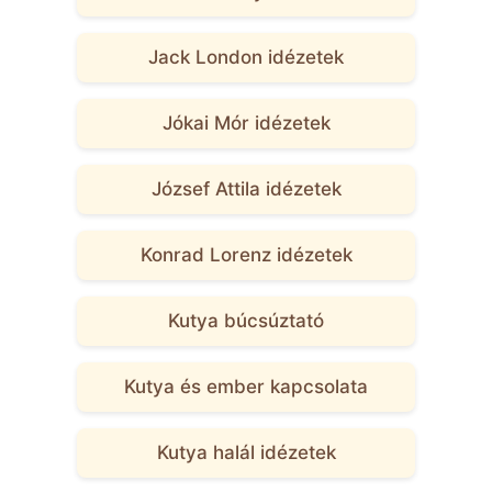
Jack London idézetek
Jókai Mór idézetek
József Attila idézetek
Konrad Lorenz idézetek
Kutya búcsúztató
Kutya és ember kapcsolata
Kutya halál idézetek