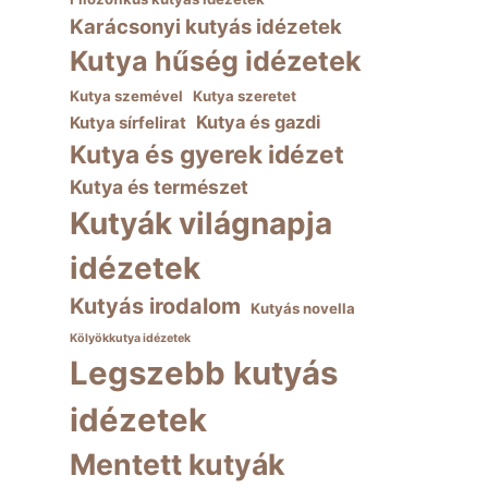
Karácsonyi kutyás idézetek
Kutya hűség idézetek
Kutya szemével
Kutya szeretet
Kutya és gazdi
Kutya sírfelirat
Kutya és gyerek idézet
Kutya és természet
Kutyák világnapja
idézetek
Kutyás irodalom
Kutyás novella
Kölyökkutya idézetek
Legszebb kutyás
idézetek
Mentett kutyák