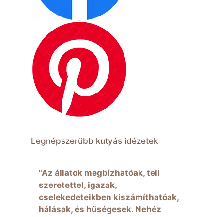
Legnépszerűbb kutyás idézetek
"Az állatok megbízhatóak, teli
szeretettel, igazak,
cselekedeteikben kiszámíthatóak,
hálásak, és hűségesek. Nehéz