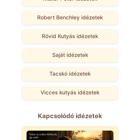
Robert Benchley idézetek
Rövid Kutyás idézetek
Saját idézetek
Tacskó idézetek
Vicces kutyás idézetek
Kapcsolódó idézetek