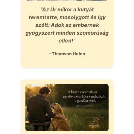
"Az Úr mikor a kutyát
teremtette, mosolygott és így
szólt: Adok az embernek
gyógyszert minden szomorúság
ellen!"
– Thomson Helen