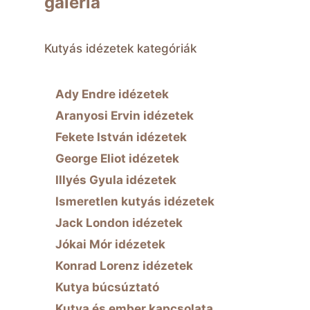
galéria
Kutyás idézetek kategóriák
Ady Endre idézetek
Aranyosi Ervin idézetek
Fekete István idézetek
George Eliot idézetek
Illyés Gyula idézetek
Ismeretlen kutyás idézetek
Jack London idézetek
Jókai Mór idézetek
Konrad Lorenz idézetek
Kutya búcsúztató
Kutya és ember kapcsolata