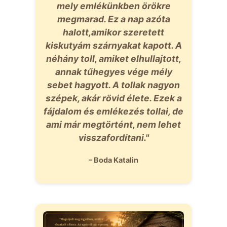
mely emlékünkben örökre
megmarad. Ez a nap azóta
halott,amikor szeretett
kiskutyám szárnyakat kapott. A
néhány toll, amiket elhullajtott,
annak tűhegyes vége mély
sebet hagyott. A tollak nagyon
szépek, akár rövid élete. Ezek a
fájdalom és emlékezés tollai, de
ami már megtörtént, nem lehet
visszafordítani."
– Boda Katalin