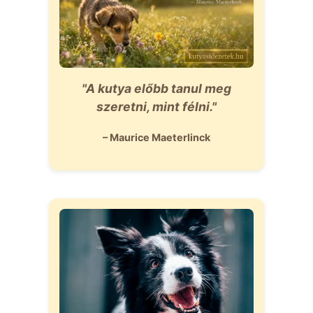
"A kutya előbb tanul meg
szeretni, mint félni."
– Maurice Maeterlinck