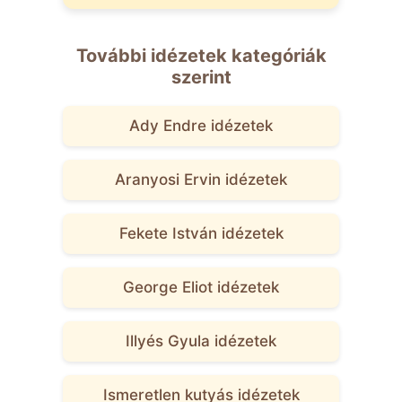
További idézetek kategóriák
szerint
Ady Endre idézetek
Aranyosi Ervin idézetek
Fekete István idézetek
George Eliot idézetek
Illyés Gyula idézetek
Ismeretlen kutyás idézetek