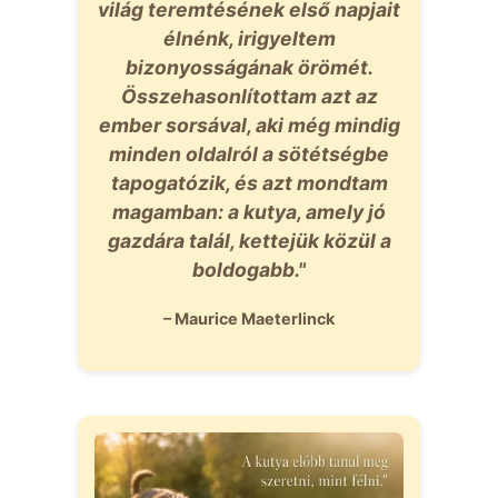
világ teremtésének első napjait
élnénk, irigyeltem
bizonyosságának örömét.
Összehasonlítottam azt az
ember sorsával, aki még mindig
minden oldalról a sötétségbe
tapogatózik, és azt mondtam
magamban: a kutya, amely jó
gazdára talál, kettejük közül a
boldogabb."
– Maurice Maeterlinck