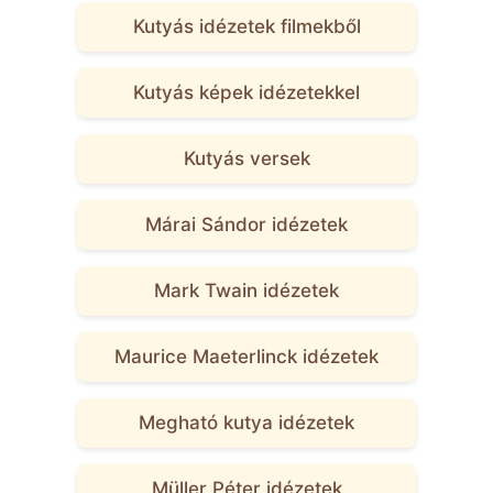
Kutyás idézetek filmekből
Kutyás képek idézetekkel
Kutyás versek
Márai Sándor idézetek
Mark Twain idézetek
Maurice Maeterlinck idézetek
Megható kutya idézetek
Müller Péter idézetek