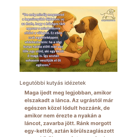
Legutóbbi kutyás idézetek
Maga ijedt meg legjobban, amikor
elszakadt a lánca. Az ugrástól már
egészen közel lódult hozzánk, de
amikor nem érezte a nyakán a
láncot, zavarba jött. Ránk morgott
egy-kettőt, aztán körülszaglászott