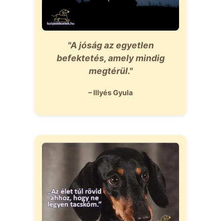
"A jóság az egyetlen
befektetés, amely mindig
megtérül."
– Illyés Gyula