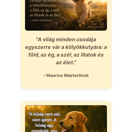
"A világ minden csodája
egyszerre vár a kölyökkutyára: a
föld, az ég, a szél, az illatok és
az élet."
– Maurice Maeterlinck