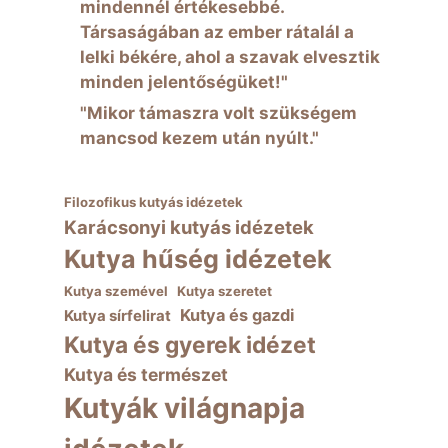
mindennél értékesebbé.
Társaságában az ember rátalál a
lelki békére, ahol a szavak elvesztik
minden jelentőségüket!"
"Mikor támaszra volt szükségem
mancsod kezem után nyúlt."
Filozofikus kutyás idézetek
Karácsonyi kutyás idézetek
Kutya hűség idézetek
Kutya szemével
Kutya szeretet
Kutya és gazdi
Kutya sírfelirat
Kutya és gyerek idézet
Kutya és természet
Kutyák világnapja