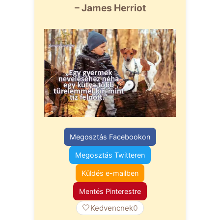
– James Herriot
Megosztás Facebookon
Megosztás Twitteren
Küldés e-mailben
Mentés Pinterestre
🤍
Kedvencnek
0