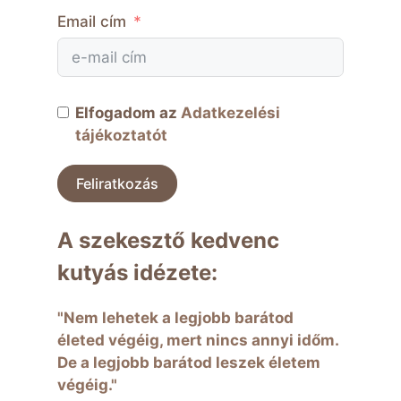
Email cím
Elfogadom az
Adatkezelési
tájékoztatót
Feliratkozás
A szekesztő kedvenc
kutyás idézete:
"Nem lehetek a legjobb barátod
életed végéig, mert nincs annyi időm.
De a legjobb barátod leszek életem
végéig."