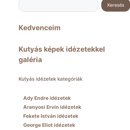
Keresés
Kedvenceim
Kutyás képek idézetekkel
galéria
Kutyás idézetek kategóriák
Ady Endre idézetek
Aranyosi Ervin idézetek
Fekete István idézetek
George Eliot idézetek