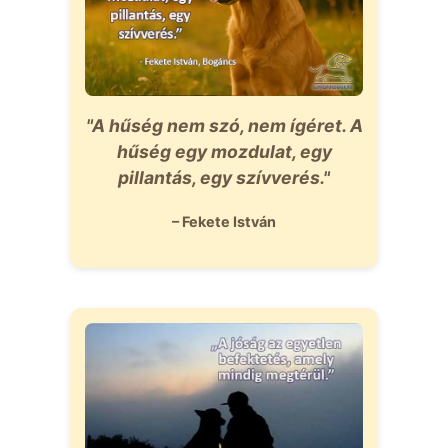
"A hűség nem szó, nem ígéret. A
hűség egy mozdulat, egy
pillantás, egy szívverés."
– Fekete István