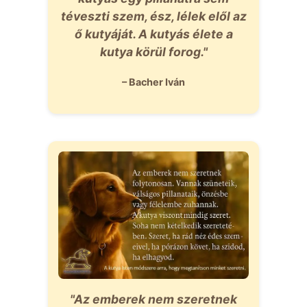
téveszti szem, ész, lélek elől az
ő kutyáját. A kutyás élete a
kutya körül forog."
– Bacher Iván
"Az emberek nem szeretnek