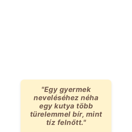
"Egy gyermek
neveléséhez néha
egy kutya több
türelemmel bír, mint
tíz felnőtt."