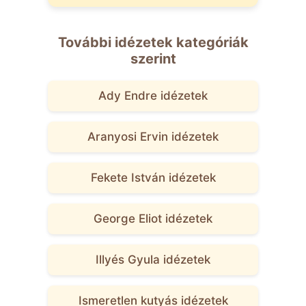
További idézetek kategóriák
szerint
Ady Endre idézetek
Aranyosi Ervin idézetek
Fekete István idézetek
George Eliot idézetek
Illyés Gyula idézetek
Ismeretlen kutyás idézetek