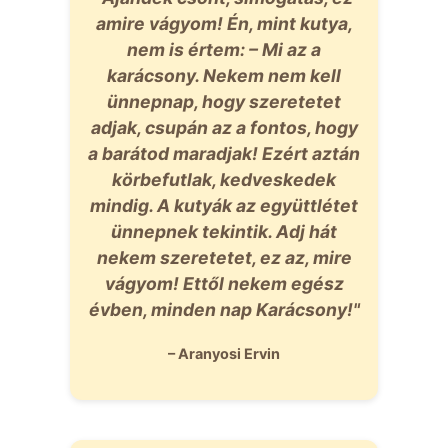
amire vágyom! Én, mint kutya,
nem is értem: – Mi az a
karácsony. Nekem nem kell
ünnepnap, hogy szeretetet
adjak, csupán az a fontos, hogy
a barátod maradjak! Ezért aztán
körbefutlak, kedveskedek
mindig. A kutyák az együttlétet
ünnepnek tekintik. Adj hát
nekem szeretetet, ez az, mire
vágyom! Ettől nekem egész
évben, minden nap Karácsony!"
– Aranyosi Ervin