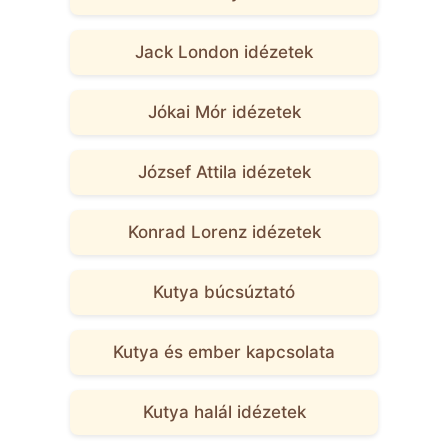
Jack London idézetek
Jókai Mór idézetek
József Attila idézetek
Konrad Lorenz idézetek
Kutya búcsúztató
Kutya és ember kapcsolata
Kutya halál idézetek