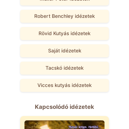
Robert Benchley idézetek
Rövid Kutyás idézetek
Saját idézetek
Tacskó idézetek
Vicces kutyás idézetek
Kapcsolódó idézetek