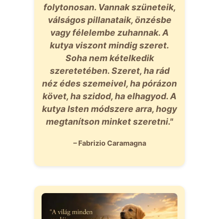
folytonosan. Vannak szüneteik,
válságos pillanataik, önzésbe
vagy félelembe zuhannak. A
kutya viszont mindig szeret.
Soha nem kételkedik
szeretetében. Szeret, ha rád
néz édes szemeivel, ha pórázon
követ, ha szidod, ha elhagyod. A
kutya Isten módszere arra, hogy
megtanítson minket szeretni."
– Fabrizio Caramagna