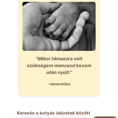
"Mikor támaszra volt
szükségem mancsod kezem
után nyúlt."
– Ismeretlen
Keresés a kutyás idézetek között