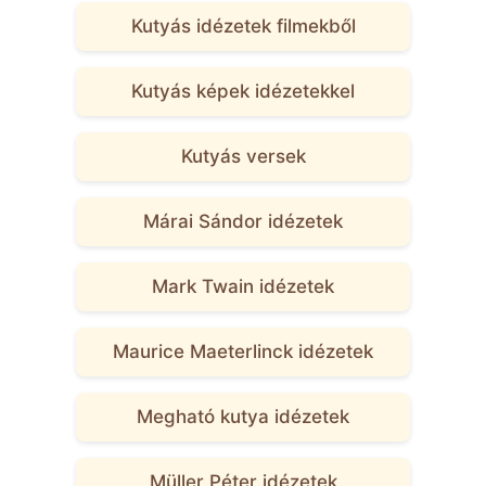
Kutyás idézetek filmekből
Kutyás képek idézetekkel
Kutyás versek
Márai Sándor idézetek
Mark Twain idézetek
Maurice Maeterlinck idézetek
Megható kutya idézetek
Müller Péter idézetek