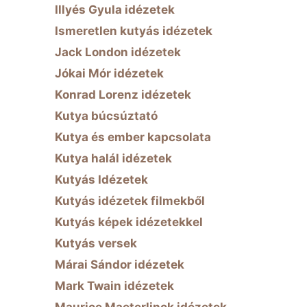
Illyés Gyula idézetek
Ismeretlen kutyás idézetek
Jack London idézetek
Jókai Mór idézetek
Konrad Lorenz idézetek
Kutya búcsúztató
Kutya és ember kapcsolata
Kutya halál idézetek
Kutyás Idézetek
Kutyás idézetek filmekből
Kutyás képek idézetekkel
Kutyás versek
Márai Sándor idézetek
Mark Twain idézetek