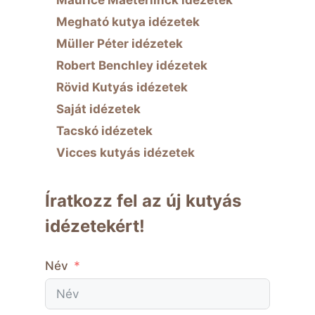
Maurice Maeterlinck idézetek
Megható kutya idézetek
Müller Péter idézetek
Robert Benchley idézetek
Rövid Kutyás idézetek
Saját idézetek
Tacskó idézetek
Vicces kutyás idézetek
Íratkozz fel az új kutyás
idézetekért!
Név