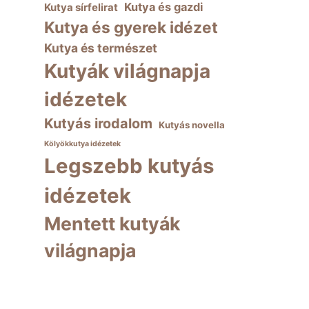
Kutya és gazdi
Kutya sírfelirat
Kutya és gyerek idézet
Kutya és természet
Kutyák világnapja
idézetek
Kutyás irodalom
Kutyás novella
Kölyökkutya idézetek
Legszebb kutyás
idézetek
Mentett kutyák
világnapja