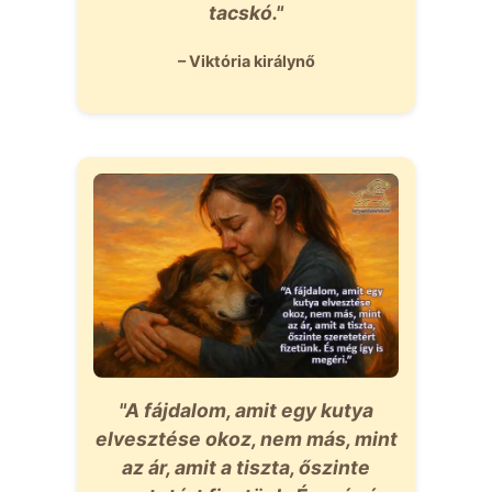
tacskó."
– Viktória királynő
"A fájdalom, amit egy kutya
elvesztése okoz, nem más, mint
az ár, amit a tiszta, őszinte