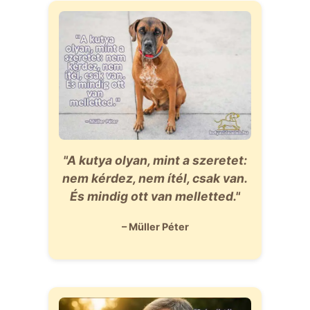
"A kutya olyan, mint a szeretet:
nem kérdez, nem ítél, csak van.
És mindig ott van melletted."
– Müller Péter