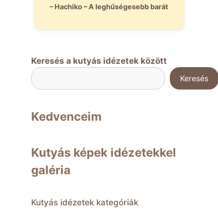
– Hachiko – A leghűségesebb barát
Keresés a kutyás idézetek között
Keresés
Kedvenceim
Kutyás képek idézetekkel
galéria
Kutyás idézetek kategóriák