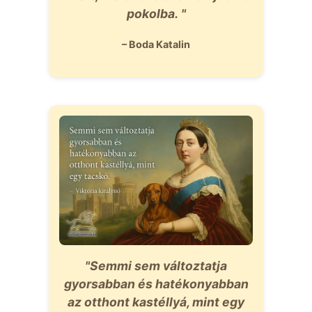
pokolba. "
– Boda Katalin
"Semmi sem változtatja
gyorsabban és hatékonyabban
az otthont kastéllyá, mint egy