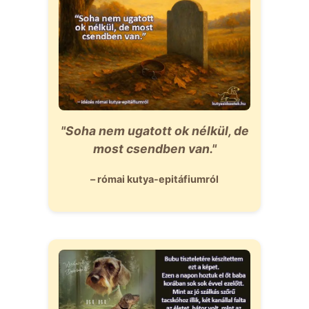
"Soha nem ugatott ok nélkül, de
most csendben van."
– római kutya-epitáfiumról