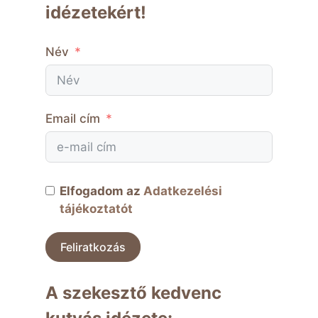
idézetekért!
Név
Email cím
Elfogadom az
Adatkezelési
tájékoztatót
Feliratkozás
A szekesztő kedvenc