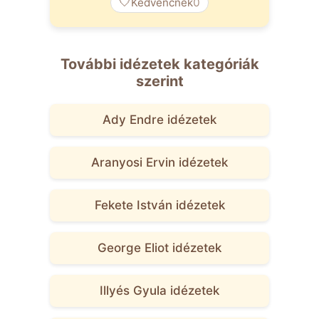
🤍
Kedvencnek
0
További idézetek kategóriák
szerint
Ady Endre idézetek
Aranyosi Ervin idézetek
Fekete István idézetek
George Eliot idézetek
Illyés Gyula idézetek