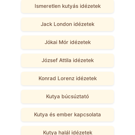
Ismeretlen kutyás idézetek
Jack London idézetek
Jókai Mór idézetek
József Attila idézetek
Konrad Lorenz idézetek
Kutya búcsúztató
Kutya és ember kapcsolata
Kutya halál idézetek