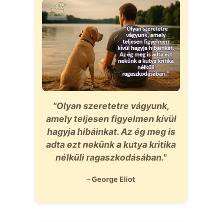
"Olyan szeretetre vágyunk,
amely teljesen figyelmen kívül
hagyja hibáinkat. Az ég meg is
adta ezt nekünk a kutya kritika
nélküli ragaszkodásában."
– George Eliot