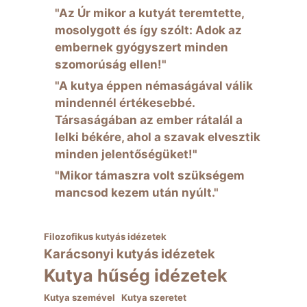
"Az Úr mikor a kutyát teremtette,
mosolygott és így szólt: Adok az
embernek gyógyszert minden
szomorúság ellen!"
"A kutya éppen némaságával válik
mindennél értékesebbé.
Társaságában az ember rátalál a
lelki békére, ahol a szavak elvesztik
minden jelentőségüket!"
"Mikor támaszra volt szükségem
mancsod kezem után nyúlt."
Filozofikus kutyás idézetek
Karácsonyi kutyás idézetek
Kutya hűség idézetek
Kutya szemével
Kutya szeretet