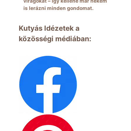
virágokat – így kellene már nékem
is lerázni minden gondomat.
Kutyás Idézetek a
közösségi médiában: