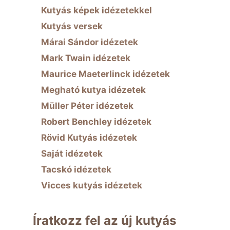
Kutyás képek idézetekkel
Kutyás versek
Márai Sándor idézetek
Mark Twain idézetek
Maurice Maeterlinck idézetek
Megható kutya idézetek
Müller Péter idézetek
Robert Benchley idézetek
Rövid Kutyás idézetek
Saját idézetek
Tacskó idézetek
Vicces kutyás idézetek
Íratkozz fel az új kutyás