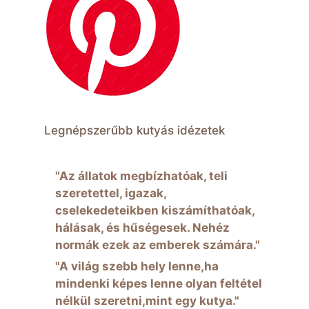
Legnépszerűbb kutyás idézetek
"Az állatok megbízhatóak, teli
szeretettel, igazak,
cselekedeteikben kiszámíthatóak,
hálásak, és hűségesek. Nehéz
normák ezek az emberek számára."
"A világ szebb hely lenne,ha
mindenki képes lenne olyan feltétel
nélkül szeretni,mint egy kutya."