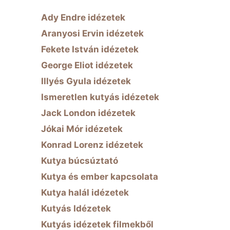
Ady Endre idézetek
Aranyosi Ervin idézetek
Fekete István idézetek
George Eliot idézetek
Illyés Gyula idézetek
Ismeretlen kutyás idézetek
Jack London idézetek
Jókai Mór idézetek
Konrad Lorenz idézetek
Kutya búcsúztató
Kutya és ember kapcsolata
Kutya halál idézetek
Kutyás Idézetek
Kutyás idézetek filmekből