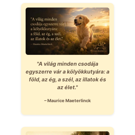
"A világ minden csodája
egyszerre vár a kölyökkutyára: a
föld, az ég, a szél, az illatok és
az élet."
– Maurice Maeterlinck