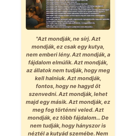
"Azt mondják, ne sírj. Azt
mondják, ez csak egy kutya,
nem emberi lény. Azt mondják, a
fájdalom elmúlik. Azt mondják,
az állatok nem tudják, hogy meg
kell halniuk. Azt mondják,
fontos, hogy ne hagyd őt
szenvedni. Azt mondják, lehet
majd egy másik. Azt mondják, ez
meg fog történni veled. Azt
mondják, ez több fájdalom… De
nem tudják, hogy hányszor is
néztél a kutyád szemébe. Nem