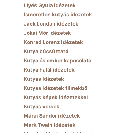
Illyés Gyula idézetek
Ismeretlen kutyás idézetek
Jack London idézetek
Jókai Mór idézetek
Konrad Lorenz idézetek
Kutya búcsúztató
Kutya és ember kapcsolata
Kutya halál idézetek
Kutyás Idézetek
Kutyás idézetek filmekből
Kutyás képek idézetekkel
Kutyás versek
Márai Sándor idézetek
Mark Twain idézetek