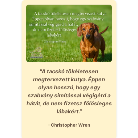
"A tacskó tökéletesen
megtervezett kutya. Éppen
olyan hosszú, hogy egy
szabvány simítással végigérd a
hátát, de nem fizetsz fölösleges
lábakért."
– Christopher Wren