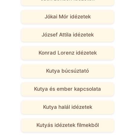
Jókai Mór idézetek
József Attila idézetek
Konrad Lorenz idézetek
Kutya búcsúztató
Kutya és ember kapcsolata
Kutya halál idézetek
Kutyás idézetek filmekből