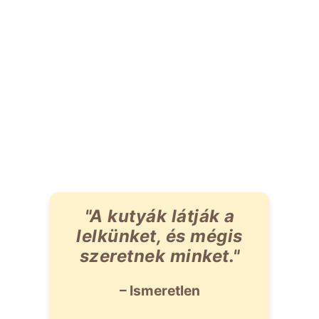
"A kutyák látják a
lelkünket, és mégis
szeretnek minket."
– Ismeretlen