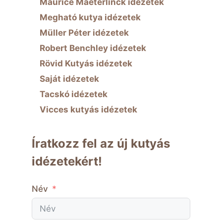
Maurice Maeterlinck idézetek
Megható kutya idézetek
Müller Péter idézetek
Robert Benchley idézetek
Rövid Kutyás idézetek
Saját idézetek
Tacskó idézetek
Vicces kutyás idézetek
Íratkozz fel az új kutyás
idézetekért!
Név