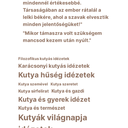
mindennél értékesebbé.
Társaságában az ember rátalál a
lelki békére, ahol a szavak elvesztik
minden jelentőségüket!"
"Mikor támaszra volt szükségem
mancsod kezem után nyúlt."
Filozofikus kutyás idézetek
Karácsonyi kutyás idézetek
Kutya hűség idézetek
Kutya szemével
Kutya szeretet
Kutya és gazdi
Kutya sírfelirat
Kutya és gyerek idézet
Kutya és természet
Kutyák világnapja