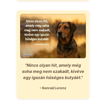
"Nincs olyan hit, amely még
soha meg nem szakadt, kivéve
egy igazán hűséges kutyáét."
– Konrad Lorenz