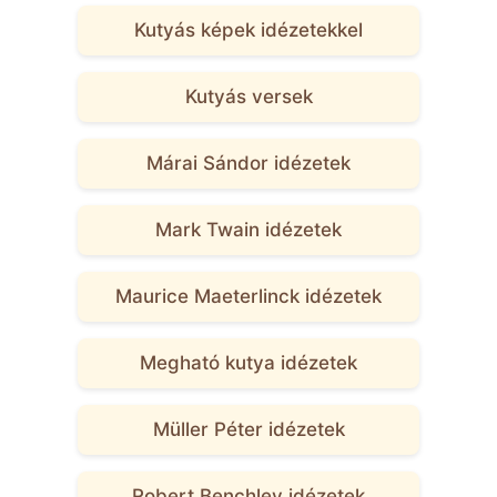
Kutyás képek idézetekkel
Kutyás versek
Márai Sándor idézetek
Mark Twain idézetek
Maurice Maeterlinck idézetek
Megható kutya idézetek
Müller Péter idézetek
Robert Benchley idézetek