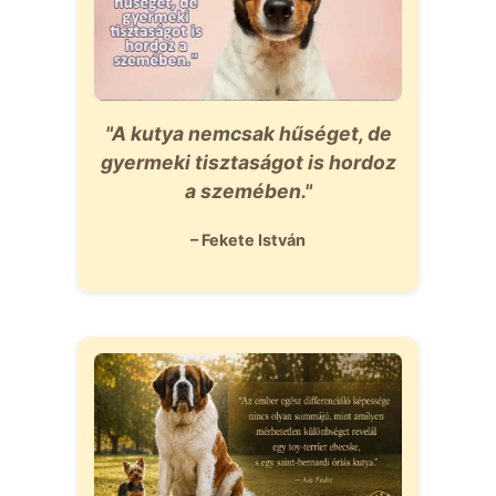
"A kutya nemcsak hűséget, de
gyermeki tisztaságot is hordoz
a szemében."
– Fekete István