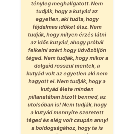
tényleg meghallgatott. Nem
tudják, hogy a kutyád az
egyetlen, aki tudta, hogy
fájdalmas időket élsz. Nem
tudják, hogy milyen érzés látni
az idős kutyád, ahogy próbál
felkelni azért hogy üdvözöljön
téged. Nem tudják, hogy mikor a
dolgaid rosszul mentek, a
kutyád volt az egyetlen aki nem
hagyott el. Nem tudják, hogy a
kutyád élete minden
pillanatában bízott benned, az
utolsóban is! Nem tudják, hogy
a kutyád mennyire szeretett
téged és elég volt csupán annyi
a boldogságához, hogy te is