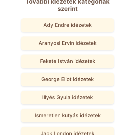
További idézetek kategóriák
szerint
Ady Endre idézetek
Aranyosi Ervin idézetek
Fekete István idézetek
George Eliot idézetek
Illyés Gyula idézetek
Ismeretlen kutyás idézetek
Jack London idézetek