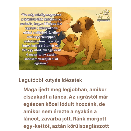
Legutóbbi kutyás idézetek
Maga ijedt meg legjobban, amikor
elszakadt a lánca. Az ugrástól már
egészen közel lódult hozzánk, de
amikor nem érezte a nyakán a
láncot, zavarba jött. Ránk morgott
egy-kettőt, aztán körülszaglászott