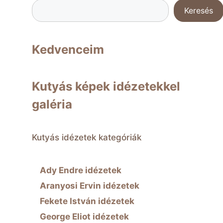
Keresés
Kedvenceim
Kutyás képek idézetekkel
galéria
Kutyás idézetek kategóriák
Ady Endre idézetek
Aranyosi Ervin idézetek
Fekete István idézetek
George Eliot idézetek