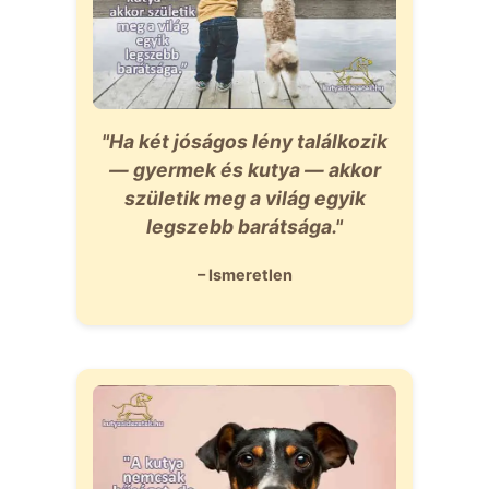
"Ha két jóságos lény találkozik
— gyermek és kutya — akkor
születik meg a világ egyik
legszebb barátsága."
– Ismeretlen