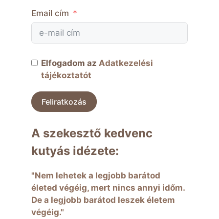
Email cím
Elfogadom az
Adatkezelési
tájékoztatót
Feliratkozás
A szekesztő kedvenc
kutyás idézete:
"Nem lehetek a legjobb barátod
életed végéig, mert nincs annyi időm.
De a legjobb barátod leszek életem
végéig."