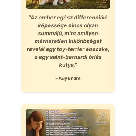
"Az ember egész differenciáló
képessége nincs olyan
summájú, mint amilyen
mérhetetlen különbséget
revelál egy toy-terrier ebecske,
s egy saint-bernardi óriás
kutya."
– Ady Endre