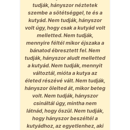
tudják, hányszor néztetek
szembe a sötétséggel, te és a
kutyád. Nem tudják, hányszor
volt úgy, hogy csak a kutyád volt
melletted. Nem tudják,
mennyire féltél mikor éjszaka a
bánatod ébresztett fel. Nem
tudják, hányszor aludt melletted
a kutyád. Nem tudják, mennyit
változtál, mióta a kutya az
életed részévé vált. Nem tudják,
hányszor ölelted át, mikor beteg
volt. Nem tudják, hányszor
csináltál úgy, mintha nem
látnád, hogy őszül. Nem tudják,
hogy hányszor beszéltél a
kutyádhoz, az egyetlenhez, aki