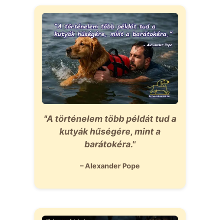
"A történelem több példát tud a
kutyák hűségére, mint a
barátokéra."
– Alexander Pope