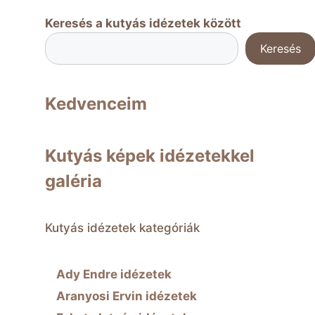
Keresés a kutyás idézetek között
Keresés
Kedvenceim
Kutyás képek idézetekkel
galéria
Kutyás idézetek kategóriák
Ady Endre idézetek
Aranyosi Ervin idézetek