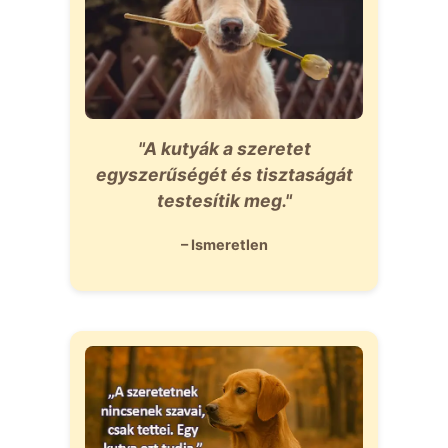
"A kutyák a szeretet
egyszerűségét és tisztaságát
testesítik meg."
– Ismeretlen