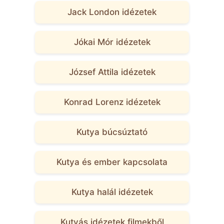
Jack London idézetek
Jókai Mór idézetek
József Attila idézetek
Konrad Lorenz idézetek
Kutya búcsúztató
Kutya és ember kapcsolata
Kutya halál idézetek
Kutyás idézetek filmekből