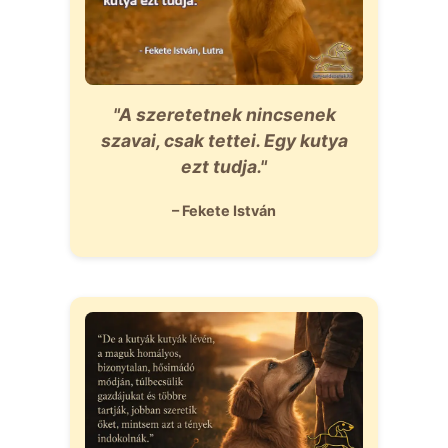
"A szeretetnek nincsenek
szavai, csak tettei. Egy kutya
ezt tudja."
– Fekete István