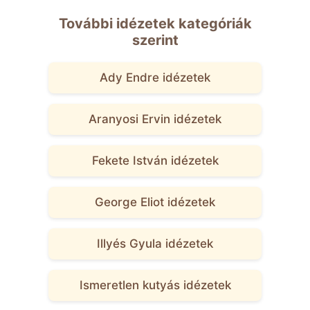
További idézetek kategóriák
szerint
Ady Endre idézetek
Aranyosi Ervin idézetek
Fekete István idézetek
George Eliot idézetek
Illyés Gyula idézetek
Ismeretlen kutyás idézetek