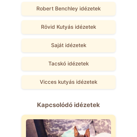
Robert Benchley idézetek
Rövid Kutyás idézetek
Saját idézetek
Tacskó idézetek
Vicces kutyás idézetek
Kapcsolódó idézetek