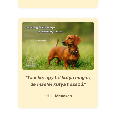
"Tacskó: egy fél kutya magas,
de másfél kutya hosszú."
– H. L. Mencken