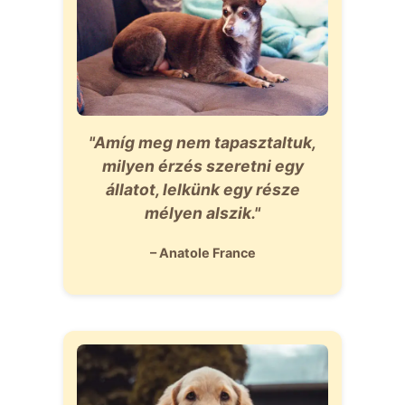
"Amíg meg nem tapasztaltuk,
milyen érzés szeretni egy
állatot, lelkünk egy része
mélyen alszik."
– Anatole France