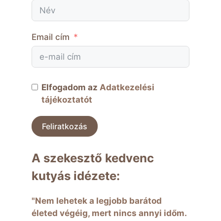
Email cím
Elfogadom az
Adatkezelési
tájékoztatót
Feliratkozás
A szekesztő kedvenc
kutyás idézete:
"Nem lehetek a legjobb barátod
életed végéig, mert nincs annyi időm.