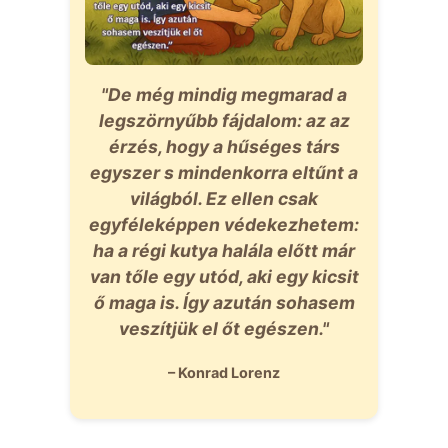
"De még mindig megmarad a
legszörnyűbb fájdalom: az az
érzés, hogy a hűséges társ
egyszer s mindenkorra eltűnt a
világból. Ez ellen csak
egyféleképpen védekezhetem:
ha a régi kutya halála előtt már
van tőle egy utód, aki egy kicsit
ő maga is. Így azután sohasem
veszítjük el őt egészen."
– Konrad Lorenz