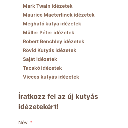
Mark Twain idézetek
Maurice Maeterlinck idézetek
Megható kutya idézetek
Müller Péter idézetek
Robert Benchley idézetek
Rövid Kutyás idézetek
Saját idézetek
Tacskó idézetek
Vicces kutyás idézetek
Íratkozz fel az új kutyás
idézetekért!
Név