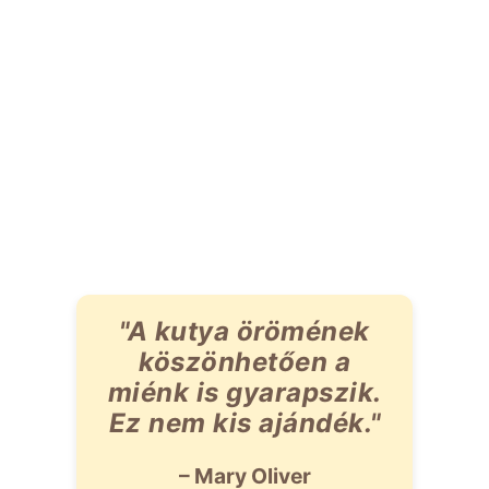
"A kutya örömének
köszönhetően a
miénk is gyarapszik.
Ez nem kis ajándék."
– Mary Oliver