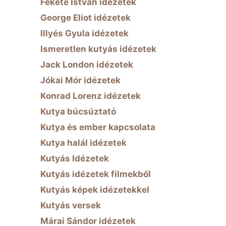
Fekete István idézetek
George Eliot idézetek
Illyés Gyula idézetek
Ismeretlen kutyás idézetek
Jack London idézetek
Jókai Mór idézetek
Konrad Lorenz idézetek
Kutya búcsúztató
Kutya és ember kapcsolata
Kutya halál idézetek
Kutyás Idézetek
Kutyás idézetek filmekből
Kutyás képek idézetekkel
Kutyás versek
Márai Sándor idézetek