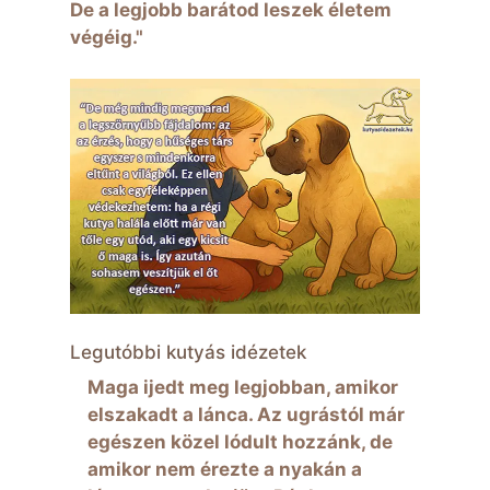
De a legjobb barátod leszek életem
végéig."
Legutóbbi kutyás idézetek
Maga ijedt meg legjobban, amikor
elszakadt a lánca. Az ugrástól már
egészen közel lódult hozzánk, de
amikor nem érezte a nyakán a