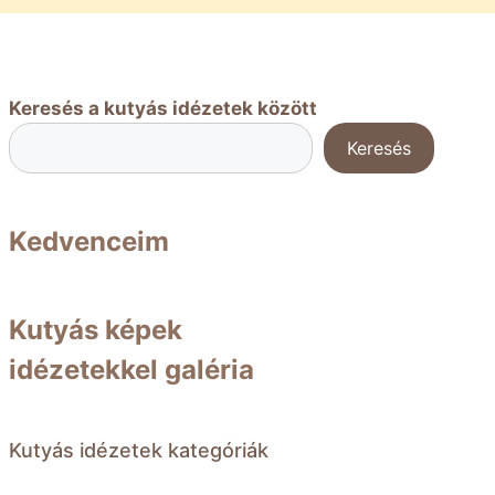
Keresés a kutyás idézetek között
Keresés
Kedvenceim
Kutyás képek
idézetekkel galéria
Kutyás idézetek kategóriák