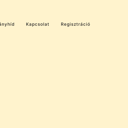
ányhíd
Kapcsolat
Regisztráció