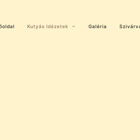
őoldal
Kutyás Idézetek
Galéria
Szivárv