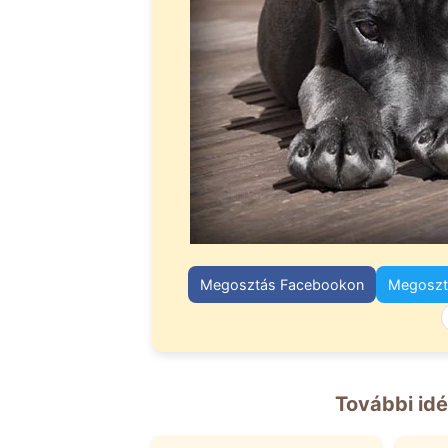
Megosztás Facebookon
Megosztá
További idé