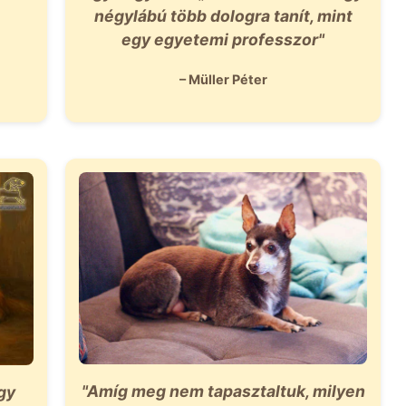
négylábú több dologra tanít, mint
egy egyetemi professzor"
– Müller Péter
"Amíg meg nem tapasztaltuk, milyen
gy