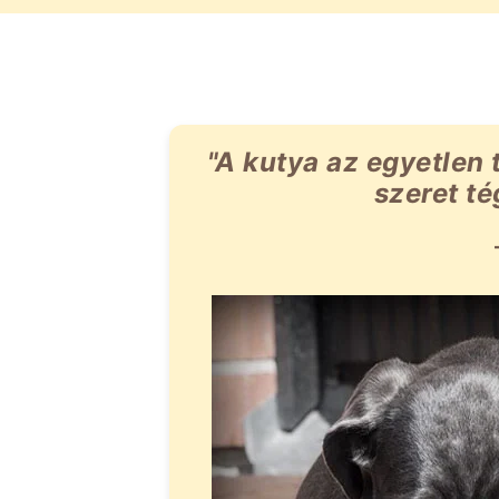
"A kutya az egyetlen 
szeret té