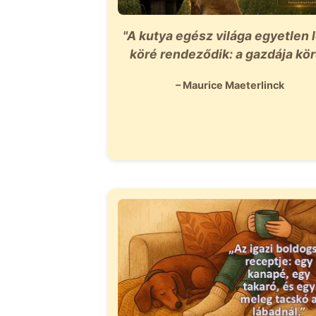
"A kutya egész világa egyetlen 
köré rendeződik: a gazdája kör
– Maurice Maeterlinck