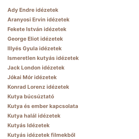
Ady Endre idézetek
Aranyosi Ervin idézetek
Fekete István idézetek
George Eliot idézetek
Illyés Gyula idézetek
Ismeretlen kutyás idézetek
Jack London idézetek
Jókai Mór idézetek
Konrad Lorenz idézetek
Kutya búcsúztató
Kutya és ember kapcsolata
Kutya halál idézetek
Kutyás Idézetek
Kutyás idézetek filmekből