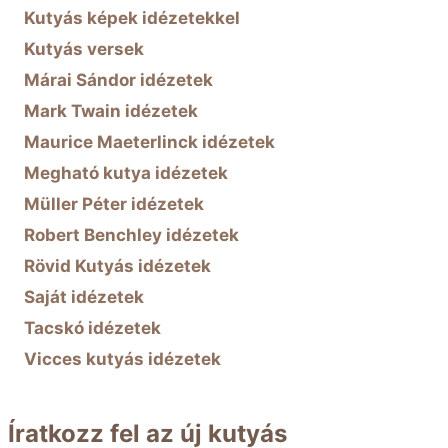
Kutyás képek idézetekkel
Kutyás versek
Márai Sándor idézetek
Mark Twain idézetek
Maurice Maeterlinck idézetek
Megható kutya idézetek
Müller Péter idézetek
Robert Benchley idézetek
Rövid Kutyás idézetek
Saját idézetek
Tacskó idézetek
Vicces kutyás idézetek
Íratkozz fel az új kutyás