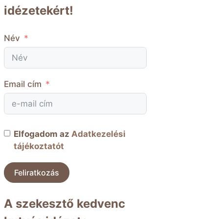
idézetekért!
Név
Email cím
Elfogadom az
Adatkezelési
tájékoztatót
Feliratkozás
A szekesztő kedvenc