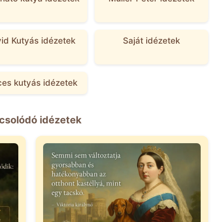
id Kutyás idézetek
Saját idézetek
ces kutyás idézetek
csolódó idézetek